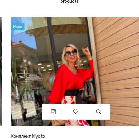
products
Ново
Комплект Kiyoto