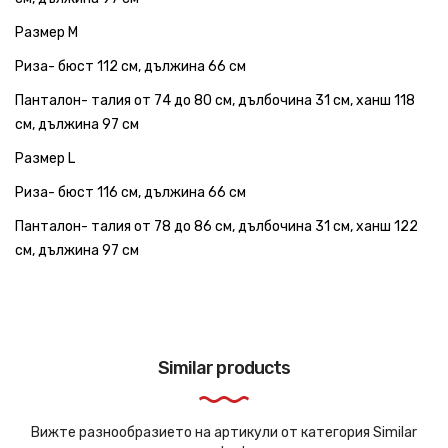
Размер M
Риза- бюст 112 см, дължина 66 см
Панталон- талия от 74 до 80 см, дълбочина 31 см, ханш 118
см, дължина 97 см
Размер L
Риза- бюст 116 см, дължина 66 см
Панталон- талия от 78 до 86 см, дълбочина 31 см, ханш 122
см, дължина 97 см
Similar products
Вижте разнообразието на артикули от категория Similar