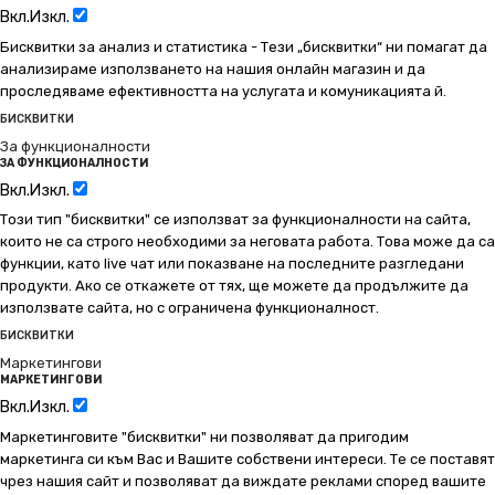
Вкл.
Изкл.
Бисквитки за анализ и статистика - Тези „бисквитки“ ни помагат да
анализираме използването на нашия онлайн магазин и да
проследяваме ефективността на услугата и комуникацията й.
БИСКВИТКИ
За функционалности
ЗА ФУНКЦИОНАЛНОСТИ
Вкл.
Изкл.
Този тип "бисквитки" се използват за функционалности на сайта,
които не са строго необходими за неговата работа. Това може да са
функции, като live чат или показване на последните разгледани
продукти. Ако се откажете от тях, ще можете да продължите да
използвате сайта, но с ограничена функционалност.
БИСКВИТКИ
Маркетингови
МАРКЕТИНГОВИ
Вкл.
Изкл.
Маркетинговите "бисквитки" ни позволяват да пригодим
маркетинга си към Вас и Вашите собствени интереси. Те се поставят
чрез нашия сайт и позволяват да виждате реклами според вашите