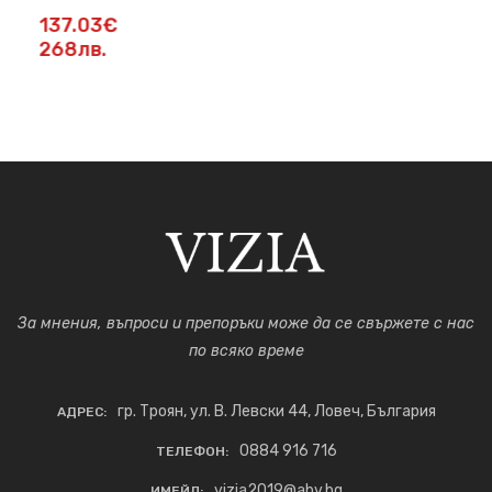
137.03€
268лв.
За мнения, въпроси и препоръки може да се свържете с нас
по всяко време
гр. Троян, ул. В. Левски 44, Ловеч, България
АДРЕС:
0884 916 716
ТЕЛЕФОН:
vizia2019@abv.bg
ИМЕЙЛ: