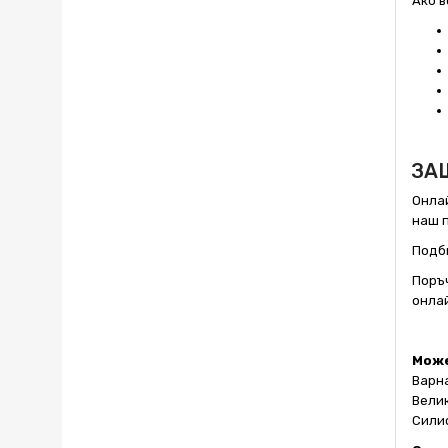
Aко в
ЗАЩ
Онлай
наш 
Подби
Поръ
онлай
Може
Варна
Велик
Силис