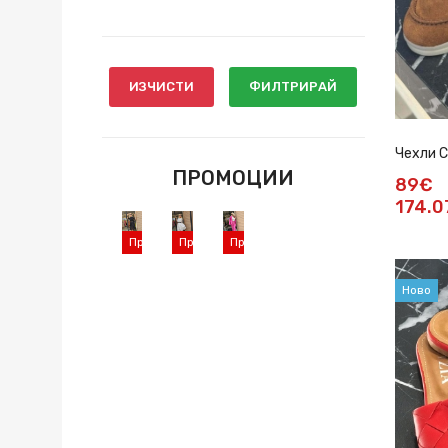
ИЗЧИСТИ
ФИЛТРИРАЙ
Чехли C
ПРОМОЦИИ
89€
174.0
Промоция
Промоция
Промоция
Ново