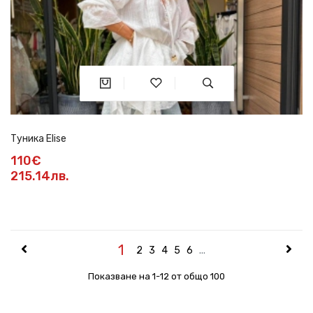
Туника Elise
110€
215.14лв.
1
2
3
4
5
6
...
Показване на 1-12 от общо 100