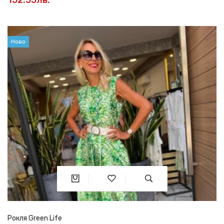
Ново
Рокля Green Life