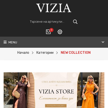
0
MENU
Вход
ВАШАТА КОЛИЧКА Е ПРАЗНА.
Регистрация
Начало
Категории
NEW COLLECTION
Общо :
0€
ПОРЪЧАЙ