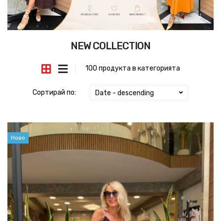
NEW COLLECTION
100 продукта в категорията
Сортирай по:
Date - descending
Ново