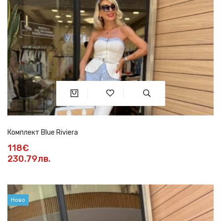
Комплект Blue Riviera
118€
230.79лв.
Ново