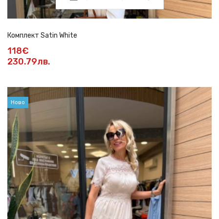
Комплект Satin White
118€
230.79лв.
Ново