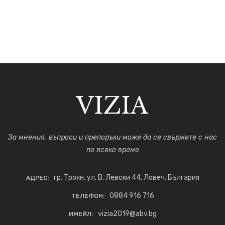
За мнения, въпроси и препоръки може да се свържете с нас
по всяко време
гр. Троян, ул. В. Левски 44, Ловеч, България
АДРЕС:
0884 916 716
ТЕЛЕФОН:
vizia2019@abv.bg
ИМЕЙЛ: