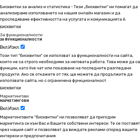
Бисквитки за анализ и статистика - Тези „бисквитки“ ни помагат да
анализираме използването на нашия онлайн магазин и да
проследяваме ефективността на услугата и комуникацията й.
БИСКВИТКИ
За функционалности
ЗА ФУНКЦИОНАЛНОСТИ
Вкл.
Изкл.
Този тип "бисквитки" се използват за функционалности на сайта,
които не са строго необходими за неговата работа. Това може да са
функции, като live чат или показване на последните разгледани
продукти. Ако се откажете от тях, ще можете да продължите да
използвате сайта, но с ограничена функционалност.
БИСКВИТКИ
Маркетингови
МАРКЕТИНГОВИ
Вкл.
Изкл.
Маркетинговите "бисквитки" ни позволяват да пригодим
маркетинга си към Вас и Вашите собствени интереси. Те се поставят
чрез нашия сайт и позволяват да виждате реклами според вашите
интереси и предпочитания.