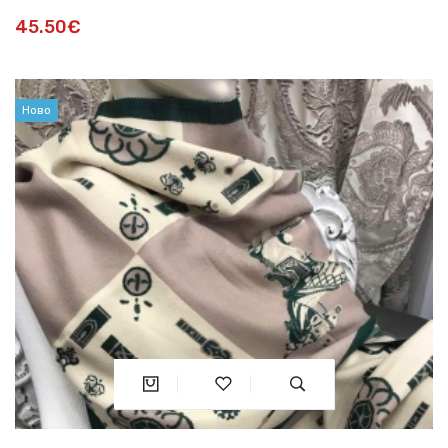
45.50€
Ново