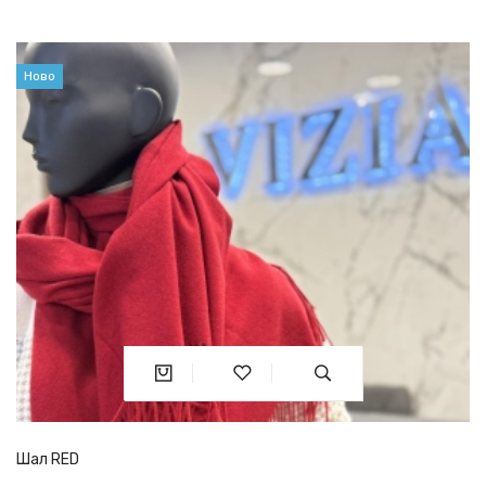
Ново
Шал RED