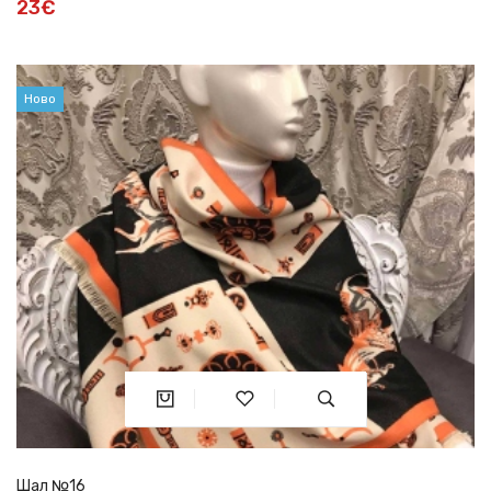
23€
Ново
Шал №16