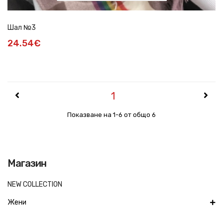
Шал №3
24.54€
1
Показване на 1-6 от общо 6
Магазин
NEW COLLECTION
Жени