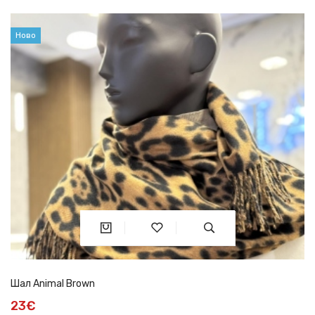
Ново
Шал Animal Brown
23€