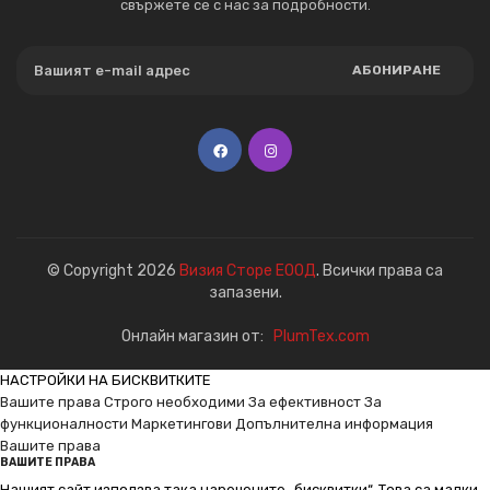
свържете се с нас за подробности.
АБОНИРАНЕ
© Copyright 2026
Визия Сторе ЕООД
. Всички права са
запазени.
Онлайн магазин от:
PlumTex.com
НАСТРОЙКИ НА БИСКВИТКИТЕ
Вашите права
Строго необходими
За ефективност
За
функционалности
Маркетингови
Допълнителна информация
Вашите права
ВАШИТЕ ПРАВА
Нашият сайт използва така наречените „бисквитки“. Това са малки