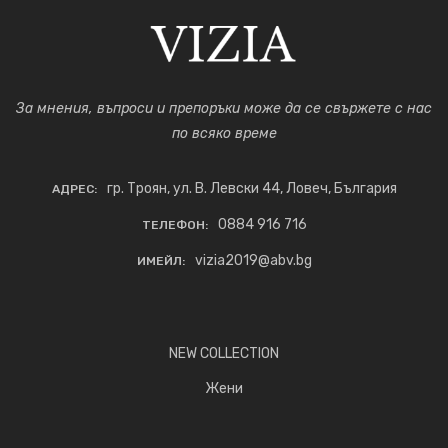
За мнения, въпроси и препоръки може да се свържете с нас
по всяко време
гр. Троян, ул. В. Левски 44, Ловеч, България
АДРЕС:
0884 916 716
ТЕЛЕФОН:
vizia2019@abv.bg
ИМЕЙЛ:
NEW COLLECTION
Жени