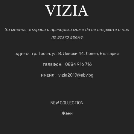
За мнения, въпроси и препоръки може да се свържете с нас
по всяко време
гр. Троян, ул. В. Левски 44, Ловеч, България
АДРЕС:
0884 916 716
ТЕЛЕФОН:
vizia2019@abv.bg
ИМЕЙЛ:
NEW COLLECTION
Жени