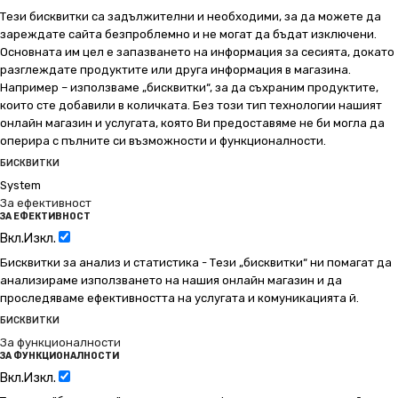
Тези бисквитки са задължителни и необходими, за да можете да
зареждате сайта безпроблемно и не могат да бъдат изключени.
Основната им цел е запазването на информация за сесията, докато
разглеждате продуктите или друга информация в магазина.
Например – използваме „бисквитки“, за да съхраним продуктите,
които сте добавили в количката. Без този тип технологии нашият
онлайн магазин и услугата, която Ви предоставяме не би могла да
оперира с пълните си възможности и функционалности.
БИСКВИТКИ
System
За ефективност
ЗА ЕФЕКТИВНОСТ
Вкл.
Изкл.
Бисквитки за анализ и статистика - Тези „бисквитки“ ни помагат да
анализираме използването на нашия онлайн магазин и да
проследяваме ефективността на услугата и комуникацията й.
БИСКВИТКИ
За функционалности
ЗА ФУНКЦИОНАЛНОСТИ
Вкл.
Изкл.