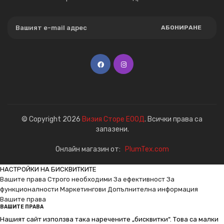
АБОНИРАНЕ
© Copyright 2026
Визия Сторе ЕООД
. Всички права са
запазени.
Онлайн магазин от:
PlumTex.com
НАСТРОЙКИ НА БИСКВИТКИТЕ
Вашите права
Строго необходими
За ефективност
За
функционалности
Маркетингови
Допълнителна информация
Вашите права
ВАШИТЕ ПРАВА
Нашият сайт използва така наречените „бисквитки“. Това са малки