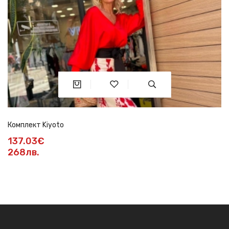
Комплект Kiyoto
137.03€
268лв.