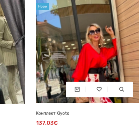
Ново
Комплект Kiyoto
137.03€