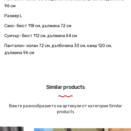
96 см
Размер L
Сако- бюст 118 см, дължина 72 см
Суичър- бюст 112 см, дължина 64 см
Панталон- колан 72 см, дълбочина 33 см, ханш 120 см,
дължина 96 см
Similar products
Вижте разнообразието на артикули от категория Similar
products