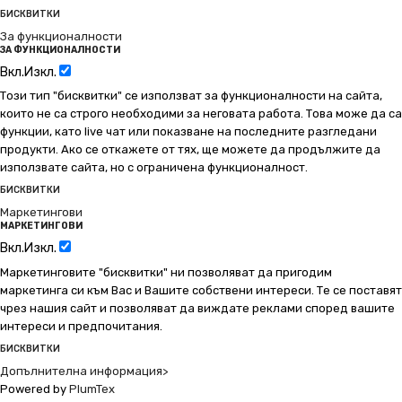
БИСКВИТКИ
За функционалности
ЗА ФУНКЦИОНАЛНОСТИ
Вкл.
Изкл.
Този тип "бисквитки" се използват за функционалности на сайта,
които не са строго необходими за неговата работа. Това може да са
функции, като live чат или показване на последните разгледани
продукти. Ако се откажете от тях, ще можете да продължите да
използвате сайта, но с ограничена функционалност.
БИСКВИТКИ
Маркетингови
МАРКЕТИНГОВИ
Вкл.
Изкл.
Маркетинговите "бисквитки" ни позволяват да пригодим
маркетинга си към Вас и Вашите собствени интереси. Те се поставят
чрез нашия сайт и позволяват да виждате реклами според вашите
интереси и предпочитания.
БИСКВИТКИ
Допълнителна информация>
Powered by
PlumTex