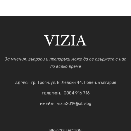
За мнения, въпроси и препоръки може да се свържете с нас
по всяко време
гр. Троян, ул. В. Левски 44, Ловеч, България
АДРЕС:
0884 916 716
ТЕЛЕФОН:
vizia2019@abv.bg
ИМЕЙЛ:
NEW COLLECTION