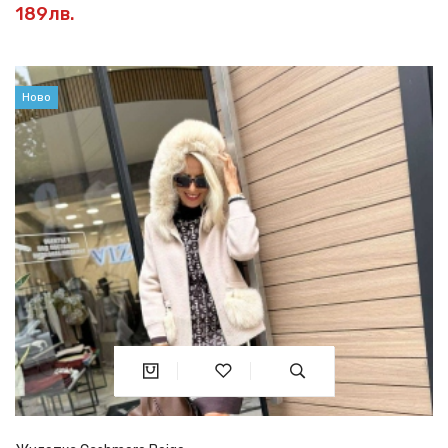
189лв.
Ново