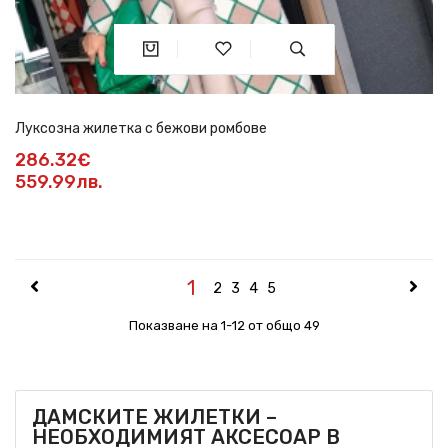
Луксозна жилетка с бежови ромбове
286.32€
559.99лв.
1
2
3
4
5
Показване на 1-12 от общо 49
ДАМСКИТЕ ЖИЛЕТКИ –
НЕОБХОДИМИЯТ АКСЕСОАР В