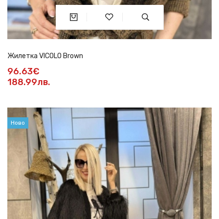
Жилетка VICOLO Brown
96.63€
188.99лв.
Ново