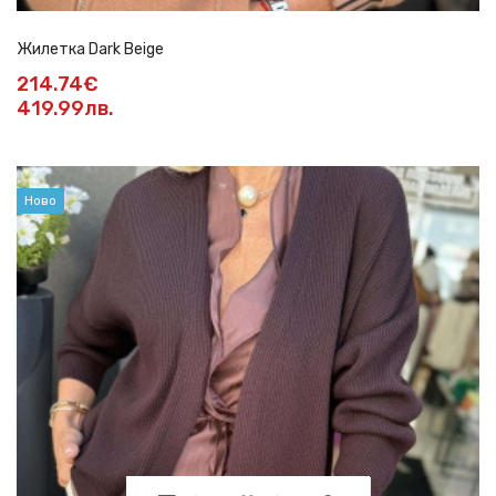
Жилетка Dark Beige
214.74€
419.99лв.
Ново