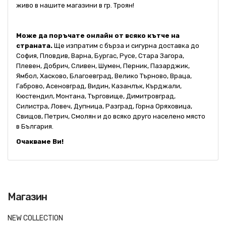
живо в нашите магазини в гр. Троян!
Може да поръчате онлайн от всяко кътче на
страната.
Ще изпратим с бърза и сигурна доставка до
София, Пловдив, Варна, Бургас, Русе, Стара Загора,
Плевен, Добрич, Сливен, Шумен, Перник, Пазарджик,
Ямбол, Хасково, Благоевград, Велико Търново, Враца,
Габрово, Асеновград, Видин, Казанлък, Кърджали,
Кюстендил, Монтана, Търговище, Димитровград,
Силистра, Ловеч, Дупница, Разград, Горна Оряховица,
Свищов, Петрич, Смолян и до всяко друго населено място
в България.
Очакваме Ви!
Магазин
NEW COLLECTION