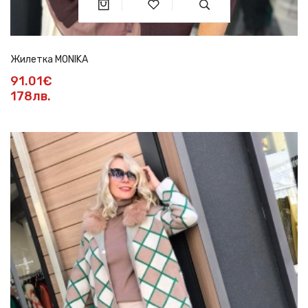
Жилетка MONIKA
91.01€
178лв.