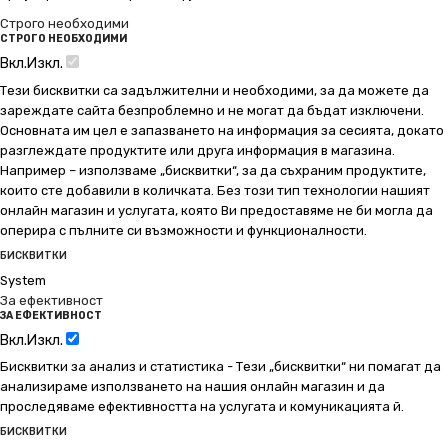
Строго необходими
СТРОГО НЕОБХОДИМИ
Вкл.
Изкл.
Тези бисквитки са задължителни и необходими, за да можете да
зареждате сайта безпроблемно и не могат да бъдат изключени.
Основната им цел е запазването на информация за сесията, докато
разглеждате продуктите или друга информация в магазина.
Например – използваме „бисквитки“, за да съхраним продуктите,
които сте добавили в количката. Без този тип технологии нашият
онлайн магазин и услугата, която Ви предоставяме не би могла да
оперира с пълните си възможности и функционалности.
БИСКВИТКИ
System
За ефективност
ЗА ЕФЕКТИВНОСТ
Вкл.
Изкл.
Бисквитки за анализ и статистика - Тези „бисквитки“ ни помагат да
анализираме използването на нашия онлайн магазин и да
проследяваме ефективността на услугата и комуникацията й.
БИСКВИТКИ