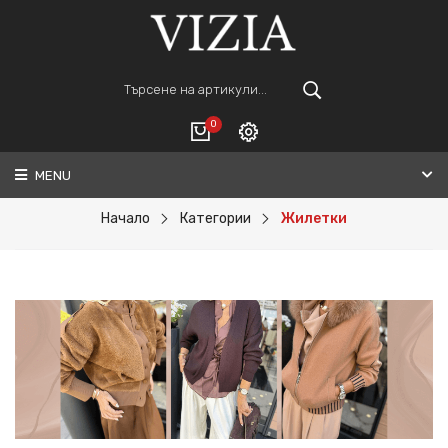
0
MENU
Вход
ВАШАТА КОЛИЧКА Е ПРАЗНА.
Регистрация
Начало
Категории
Жилетки
Общо :
0€
ПОРЪЧАЙ