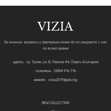
За мнения, въпроси и препоръки може да се свържете с нас
по всяко време
гр. Троян, ул. В. Левски 44, Ловеч, България
АДРЕС:
0884 916 716
ТЕЛЕФОН:
vizia2019@abv.bg
ИМЕЙЛ:
NEW COLLECTION