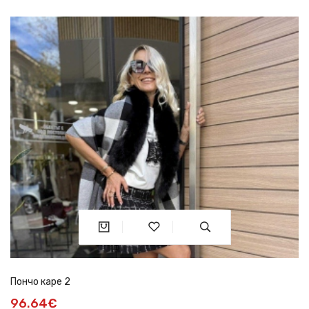
Пончо каре 2
96.64€