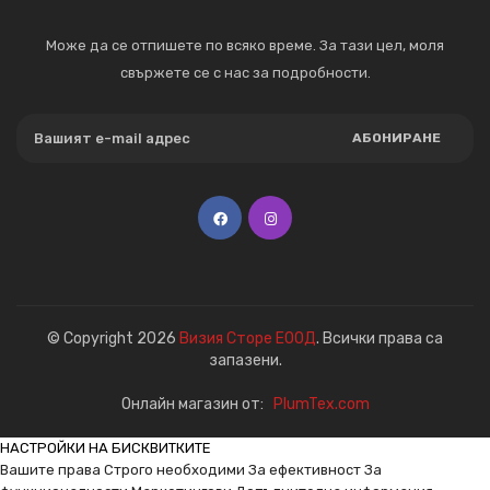
Може да се отпишете по всяко време. За тази цел, моля
свържете се с нас за подробности.
АБОНИРАНЕ
© Copyright 2026
Визия Сторе ЕООД
. Всички права са
запазени.
Онлайн магазин от:
PlumTex.com
НАСТРОЙКИ НА БИСКВИТКИТЕ
Вашите права
Строго необходими
За ефективност
За