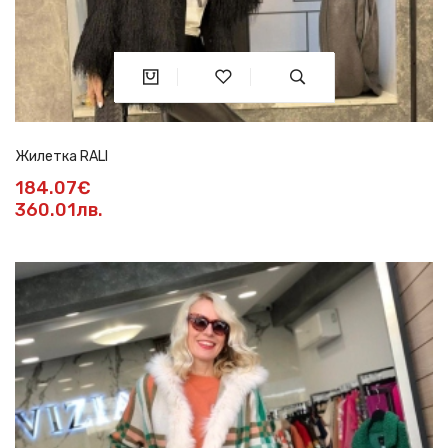
Жилетка RALI
184.07€
360.01лв.