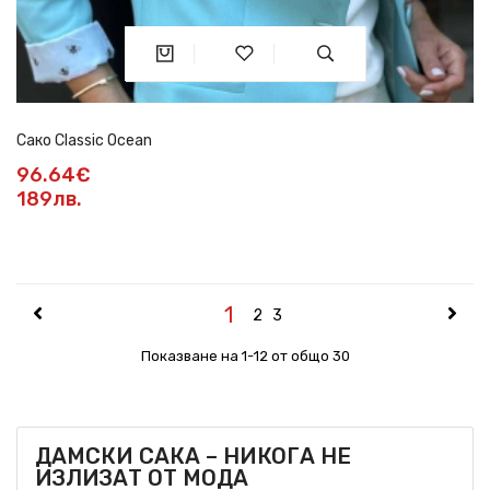
Сако Classic Ocean
96.64€
189лв.
1
2
3
Показване на 1-12 от общо 30
ДАМСКИ САКА – НИКОГА НЕ
ИЗЛИЗАТ ОТ МОДА