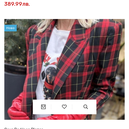
389.99лв.
Ново