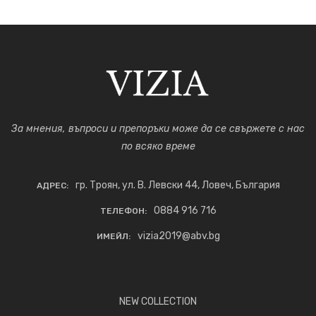
За мнения, въпроси и препоръки може да се свържете с нас
по всяко време
гр. Троян, ул. В. Левски 44, Ловеч, България
АДРЕС:
0884 916 716
ТЕЛЕФОН:
vizia2019@abv.bg
ИМЕЙЛ:
NEW COLLECTION