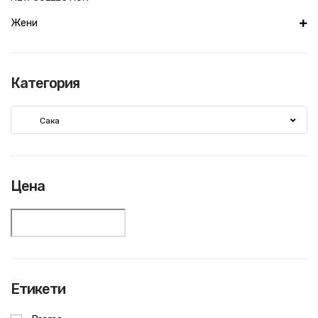
Жени
Категория
Сака
Цена
Етикети