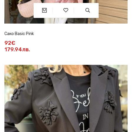
Сако Basic Pink
92€
179.94лв.