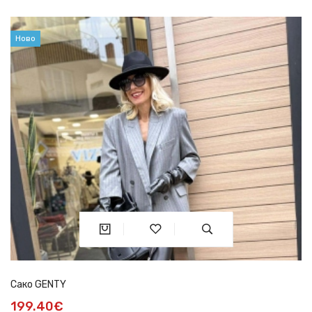
Ново
Сако GENTY
199.40€