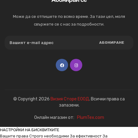
Може да се отпишете по всяко време. За тази цел, моля
свържете се с нас за подробности.
АБОНИРАНЕ
© Copyright 2026
Визия Сторе ЕООД
. Всички права са
запазени.
Онлайн магазин от:
PlumTex.com
НАСТРОЙКИ НА БИСКВИТКИТЕ
Вашите права
Строго необходими
За ефективност
За