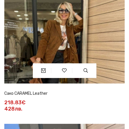
Сако CARAMEL Leather
218.83€
428лв.