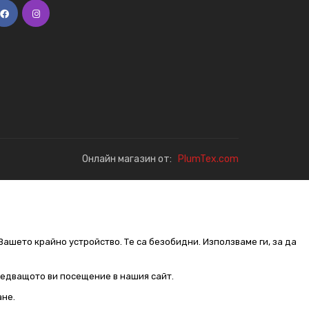
Онлайн магазин от:
PlumTex.com
Вашето крайно устройство. Те са безобидни. Използваме ги, за да
следващото ви посещение в нашия сайт.
ане.