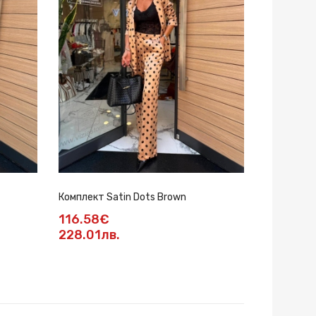
Комплект Satin Dots Brown
116.58€
228.01лв.