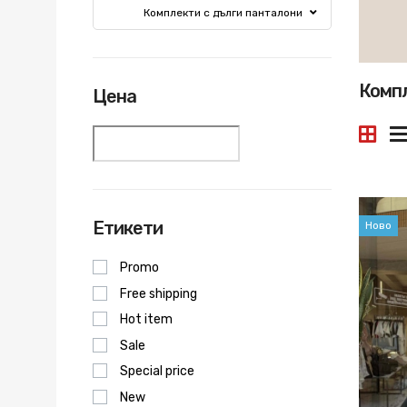
Комплекти с дълги панталони
Компл
Цена
Етикети
Ново
Promo
Free shipping
Hot item
Sale
Special price
New