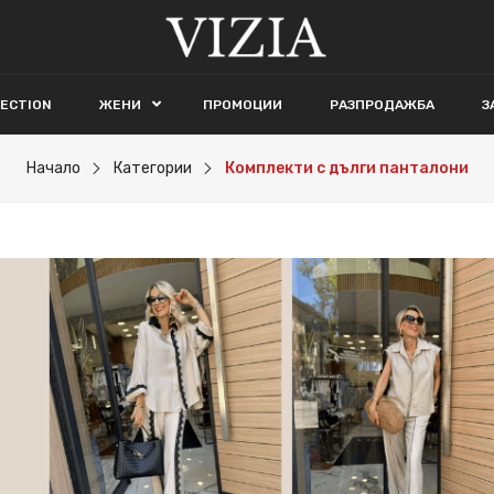
LECTION
ЖЕНИ
ПРОМОЦИИ
РАЗПРОДАЖБА
З
Начало
Категории
Комплекти с дълги панталони