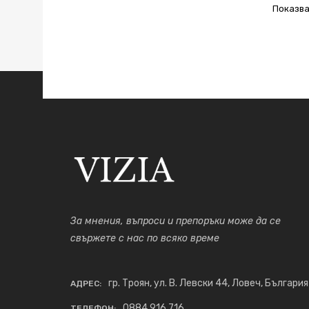
Показва
За мнения, въпроси и препоръки може да се
свържете с нас по всяко време
гр. Троян, ул. В. Левски 44, Ловеч, България
АДРЕС:
0884 916 716
ТЕЛЕФОН: