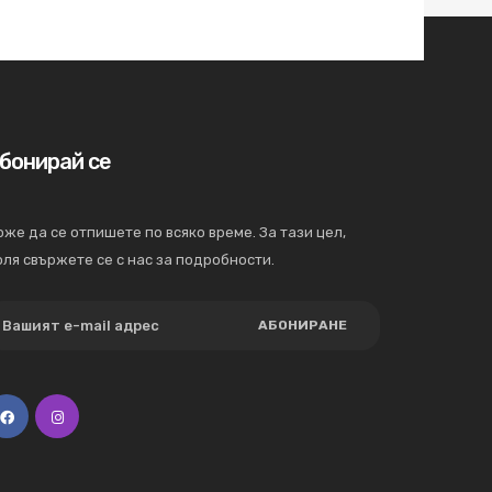
бонирай се
же да се отпишете по всяко време. За тази цел,
ля свържете се с нас за подробности.
АБОНИРАНЕ