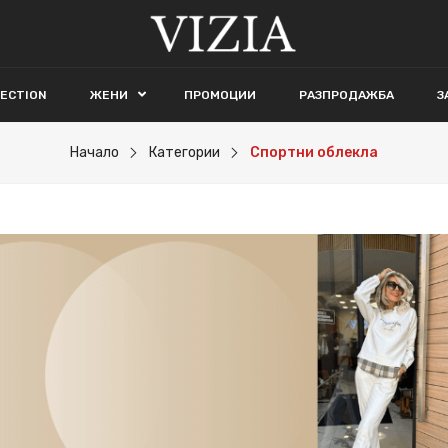
LECTION
ЖЕНИ
ПРОМОЦИИ
РАЗПРОДАЖБА
З
Начало
Категории
Спортни облекла