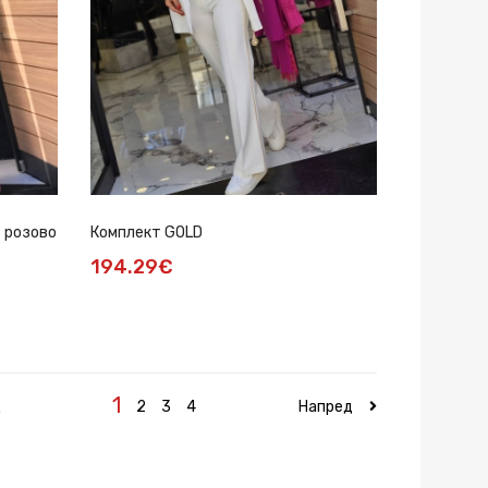
 розово
Комплект GOLD
194.29€
1
д
2
3
4
Напред