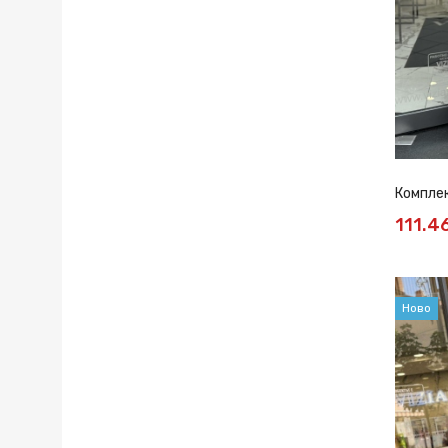
Комплек
111.4
Ново