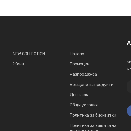
А
NEW COLLECTION
Начало
Мо
Жени
Промоции
мо
Разпродажба
Връщане на продукти
Доставка
Общи условия
Политика за бисквитки
Политика за защита на