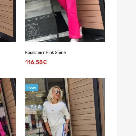
Комплект Pink Shine
116.58€
Ново