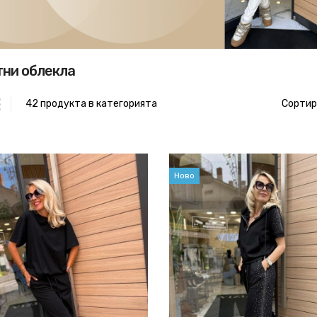
ни облекла
42 продукта в категорията
Сортир
Ново