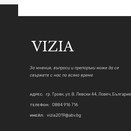
За мнения, въпроси и препоръки може да се
свържете с нас по всяко време
гр. Троян, ул. В. Левски 44, Ловеч, България
АДРЕС:
0884 916 716
ТЕЛЕФОН:
vizia2019@abv.bg
ИМЕЙЛ: