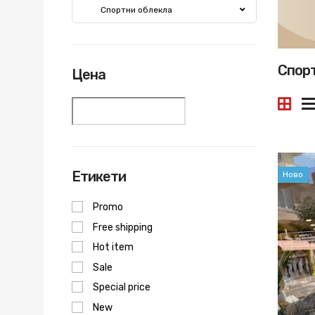
Спортни облекла
Спорт
Цена
Етикети
Ново
Promo
Free shipping
Hot item
Sale
Special price
New