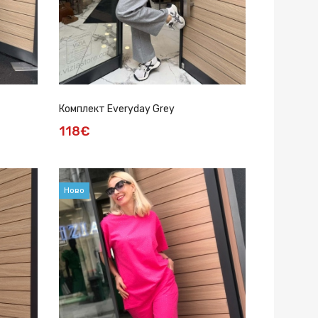
Комплект Everyday Grey
118€
Ново