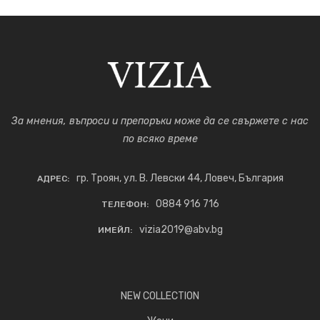
За мнения, въпроси и препоръки може да се свържете с нас
по всяко време
гр. Троян, ул. В. Левски 44, Ловеч, България
АДРЕС:
0884 916 716
ТЕЛЕФОН:
vizia2019@abv.bg
ИМЕЙЛ:
NEW COLLECTION