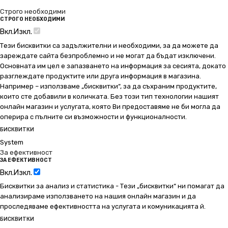
Строго необходими
СТРОГО НЕОБХОДИМИ
Вкл.
Изкл.
Тези бисквитки са задължителни и необходими, за да можете да
зареждате сайта безпроблемно и не могат да бъдат изключени.
Основната им цел е запазването на информация за сесията, докато
разглеждате продуктите или друга информация в магазина.
Например – използваме „бисквитки“, за да съхраним продуктите,
които сте добавили в количката. Без този тип технологии нашият
онлайн магазин и услугата, която Ви предоставяме не би могла да
оперира с пълните си възможности и функционалности.
БИСКВИТКИ
System
За ефективност
ЗА ЕФЕКТИВНОСТ
Вкл.
Изкл.
Бисквитки за анализ и статистика - Тези „бисквитки“ ни помагат да
анализираме използването на нашия онлайн магазин и да
проследяваме ефективността на услугата и комуникацията й.
БИСКВИТКИ