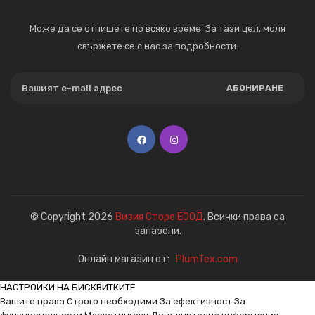
Може да се отпишете по всяко време. За тази цел, моля
свържете се с нас за подробности.
АБОНИРАНЕ
© Copyright 2026
Визия Сторе ЕООД
. Всички права са
запазени.
Онлайн магазин от:
PlumTex.com
НАСТРОЙКИ НА БИСКВИТКИТЕ
Вашите права
Строго необходими
За ефективност
За