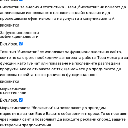
Бисквитки за анализ и статистика - Тези „бисквитки“ ни помагат да
анализираме използването на нашия онлайн магазин и да
проследяваме ефективността на услугата и комуникацията й.
БИСКВИТКИ
За функционалности
ЗА ФУНКЦИОНАЛНОСТИ
Вкл.
Изкл.
Този тип "бисквитки" се използват за функционалности на сайта,
които не са строго необходими за неговата работа. Това може да са
функции, като live чат или показване на последните разгледани
продукти. Ако се откажете от тях, ще можете да продължите да
използвате сайта, но с ограничена функционалност.
БИСКВИТКИ
Маркетингови
МАРКЕТИНГОВИ
Вкл.
Изкл.
Маркетинговите "бисквитки" ни позволяват да пригодим
маркетинга си към Вас и Вашите собствени интереси. Те се поставят
чрез нашия сайт и позволяват да виждате реклами според вашите
интереси и предпочитания.