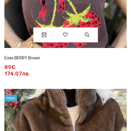
Елек BERRY Brown
89€
174.07лв.
Ново