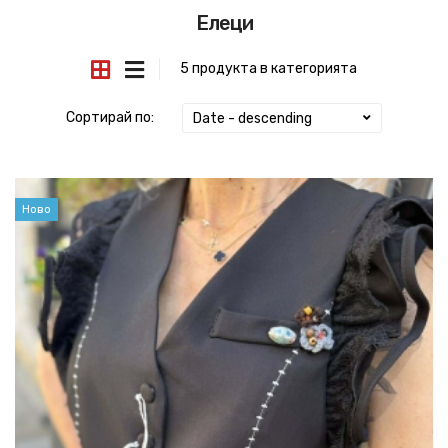
Елеци
5 продукта в категорията
Сортирай по:
Date - descending
Ново