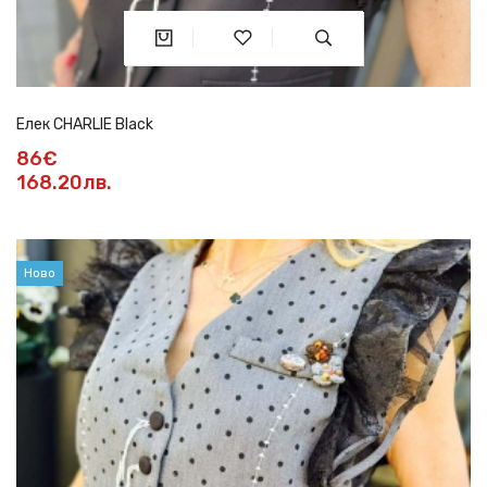
Елек CHARLIE Black
86€
168.20лв.
Ново