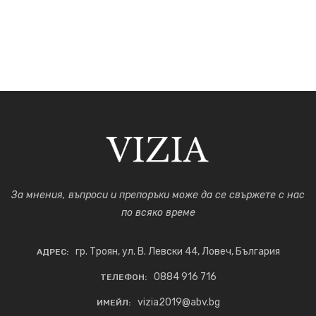
За мнения, въпроси и препоръки може да се свържете с нас
по всяко време
гр. Троян, ул. В. Левски 44, Ловеч, България
АДРЕС:
0884 916 716
ТЕЛЕФОН:
vizia2019@abv.bg
ИМЕЙЛ: