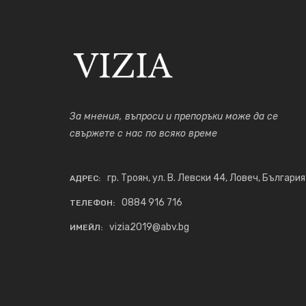
За мнения, въпроси и препоръки може да се
свържете с нас по всяко време
гр. Троян, ул. В. Левски 44, Ловеч, България
АДРЕС:
0884 916 716
ТЕЛЕФОН:
vizia2019@abv.bg
ИМЕЙЛ: