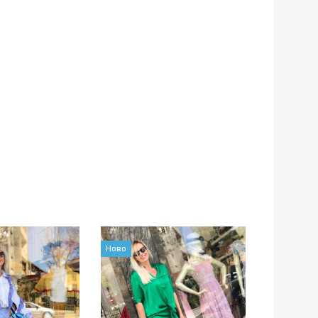
Ново
Промоция