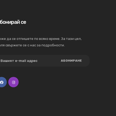
бонирай се
же да се отпишете по всяко време. За тази цел,
ля свържете се с нас за подробности.
АБОНИРАНЕ