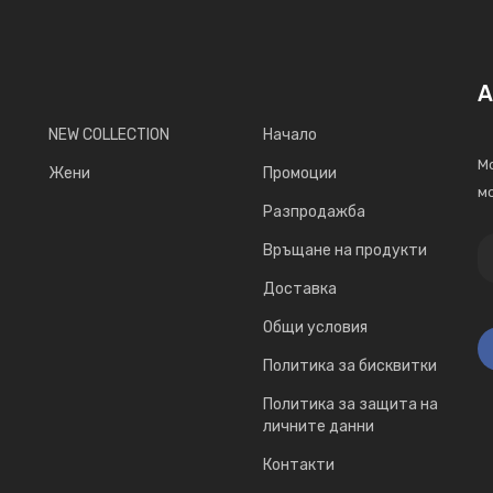
А
NEW COLLECTION
Начало
Мо
Жени
Промоции
мо
Разпродажба
Връщане на продукти
Доставка
Общи условия
Политика за бисквитки
Политика за защита на
личните данни
Контакти