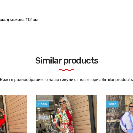
см, дължина 112 см
Similar products
Вижте разнообразието на артикули от категория Similar products
Ново
Ново