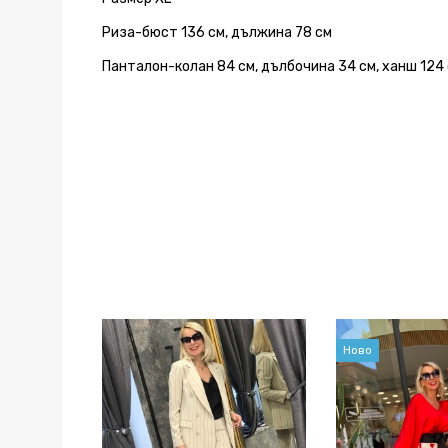
Риза-бюст 136 см, дължина 78 см
Панталон-колан 84 см, дълбочина 34 см, ханш 124 
Ново