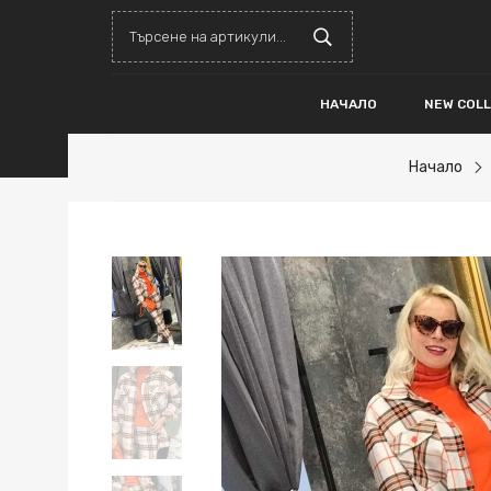
НАЧАЛО
NEW COL
Начало