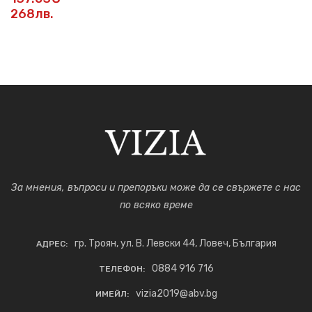
268лв.
За мнения, въпроси и препоръки може да се свържете с нас
по всяко време
гр. Троян, ул. В. Левски 44, Ловеч, България
АДРЕС:
0884 916 716
ТЕЛЕФОН:
vizia2019@abv.bg
ИМЕЙЛ: