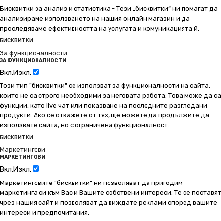
Бисквитки за анализ и статистика - Тези „бисквитки“ ни помагат да
анализираме използването на нашия онлайн магазин и да
проследяваме ефективността на услугата и комуникацията й.
БИСКВИТКИ
За функционалности
ЗА ФУНКЦИОНАЛНОСТИ
Вкл.
Изкл.
Този тип "бисквитки" се използват за функционалности на сайта,
които не са строго необходими за неговата работа. Това може да са
функции, като live чат или показване на последните разгледани
продукти. Ако се откажете от тях, ще можете да продължите да
използвате сайта, но с ограничена функционалност.
БИСКВИТКИ
Маркетингови
МАРКЕТИНГОВИ
Вкл.
Изкл.
Маркетинговите "бисквитки" ни позволяват да пригодим
маркетинга си към Вас и Вашите собствени интереси. Те се поставят
чрез нашия сайт и позволяват да виждате реклами според вашите
интереси и предпочитания.