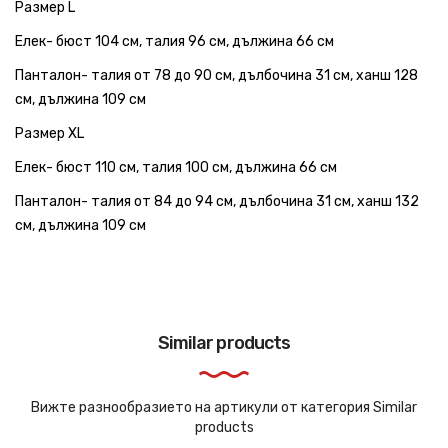
Размер L
Елек- бюст 104 см, талия 96 см, дължина 66 см
Панталон- талия от 78 до 90 см, дълбочина 31 см, ханш 128
см, дължина 109 см
Размер XL
Елек- бюст 110 см, талия 100 см, дължина 66 см
Панталон- талия от 84 до 94 см, дълбочина 31 см, ханш 132
см, дължина 109 см
Similar products
Вижте разнообразието на артикули от категория Similar
products