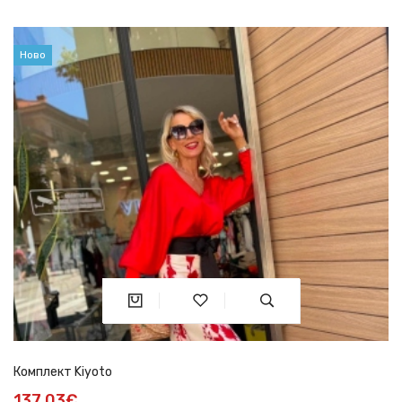
Ново
Комплект Kiyoto
137.03€