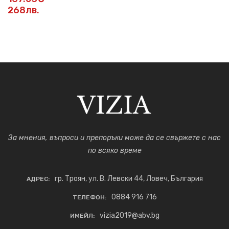
268лв.
За мнения, въпроси и препоръки може да се свържете с нас
по всяко време
гр. Троян, ул. В. Левски 44, Ловеч, България
АДРЕС:
0884 916 716
ТЕЛЕФОН:
vizia2019@abv.bg
ИМЕЙЛ: