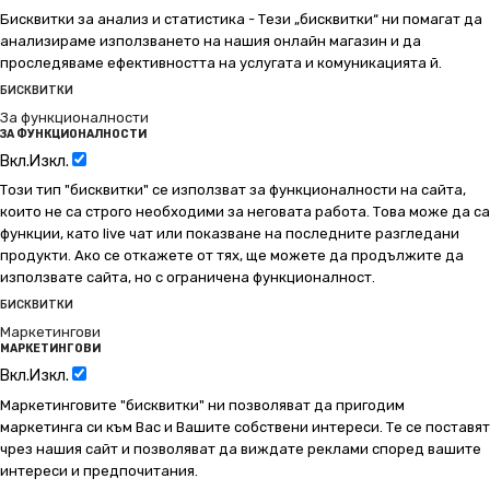
Бисквитки за анализ и статистика - Тези „бисквитки“ ни помагат да
анализираме използването на нашия онлайн магазин и да
проследяваме ефективността на услугата и комуникацията й.
БИСКВИТКИ
За функционалности
ЗА ФУНКЦИОНАЛНОСТИ
Вкл.
Изкл.
Този тип "бисквитки" се използват за функционалности на сайта,
които не са строго необходими за неговата работа. Това може да са
функции, като live чат или показване на последните разгледани
продукти. Ако се откажете от тях, ще можете да продължите да
използвате сайта, но с ограничена функционалност.
БИСКВИТКИ
Маркетингови
МАРКЕТИНГОВИ
Вкл.
Изкл.
Маркетинговите "бисквитки" ни позволяват да пригодим
маркетинга си към Вас и Вашите собствени интереси. Те се поставят
чрез нашия сайт и позволяват да виждате реклами според вашите
интереси и предпочитания.