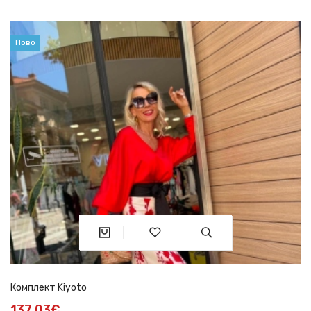
Ново
Комплект Kiyoto
137.03€