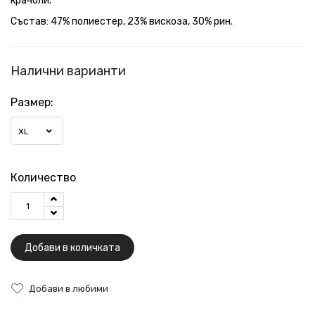
крачоли.
Състав: 47% полиестер, 23% вискоза, 30% рин.
Налични варианти
Размер:
XL
Количество
Добави в количката
Добави в любими