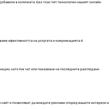
добавили в количката. Без този тип технологии нашият онлайн
ваме ефективността на услугата и комуникацията й.
ункции, като live чат или показване на последните разгледани
ия сайт и позволяват да виждате реклами според вашите интереси и