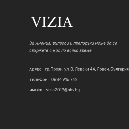
За мнения, въпроси и препоръки може да се
свържете с нас по всяко време
гр. Троян, ул. В. Левски 44, Ловеч, България
АДРЕС:
0884 916 716
ТЕЛЕФОН:
vizia2019@abv.bg
ИМЕЙЛ: