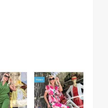
Ново
Ново