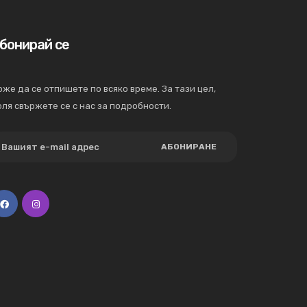
бонирай се
же да се отпишете по всяко време. За тази цел,
ля свържете се с нас за подробности.
АБОНИРАНЕ