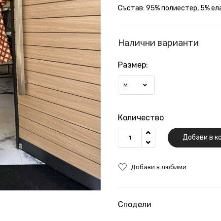
Състав: 95% полиестер, 5% ел
Налични варианти
Размер:
M
Количество
Добави в к
Добави в любими
Сподели