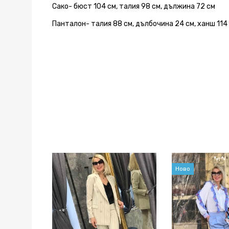
Сако- бюст 104 см, талия 98 см, дължина 72 см
Панталон- талия 88 см, дълбочина 24 см, ханш 114
Ново