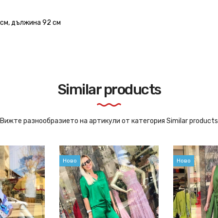
 см, дължина 92 см
Similar products
Вижте разнообразието на артикули от категория Similar products
Ново
Ново