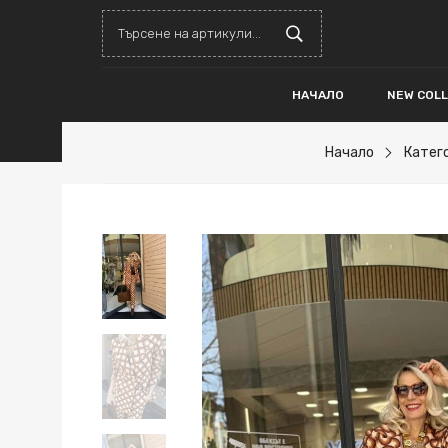
НАЧАЛО
NEW COL
Начало
Катег