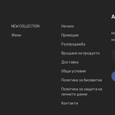
А
NEW COLLECTION
Начало
Мо
Жени
Промоции
мо
Разпродажба
Връщане на продукти
Доставка
Общи условия
Политика за бисквитки
Политика за защита на
личните данни
Контакти