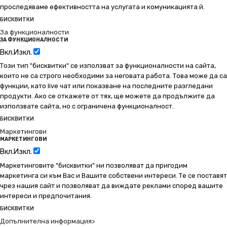
проследяваме ефективността на услугата и комуникацията й.
БИСКВИТКИ
За функционалности
ЗА ФУНКЦИОНАЛНОСТИ
Вкл.
Изкл.
Този тип "бисквитки" се използват за функционалности на сайта,
които не са строго необходими за неговата работа. Това може да са
функции, като live чат или показване на последните разгледани
продукти. Ако се откажете от тях, ще можете да продължите да
използвате сайта, но с ограничена функционалност.
БИСКВИТКИ
Маркетингови
МАРКЕТИНГОВИ
Вкл.
Изкл.
Маркетинговите "бисквитки" ни позволяват да пригодим
маркетинга си към Вас и Вашите собствени интереси. Те се поставят
чрез нашия сайт и позволяват да виждате реклами според вашите
интереси и предпочитания.
БИСКВИТКИ
Допълнителна информация>