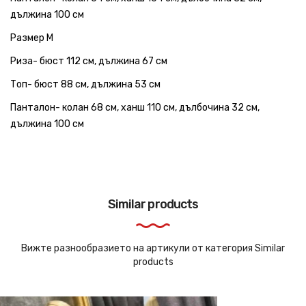
дължина 100 см
Размер M
Риза- бюст 112 см, дължина 67 см
Топ- бюст 88 см, дължина 53 см
Панталон- колан 68 см, ханш 110 см, дълбочина 32 см,
дължина 100 см
Similar products
Вижте разнообразието на артикули от категория Similar
products