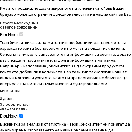
Имайте предвид, че деактивирането на „бисквитките“ във Вашия
браузър може да ограничи функционалността на нашия сайт за Вас.
Строго необходими
СТРОГО НЕОБХОДИМИ
Вкл.
Изкл.
Тези бисквитки са задължителни и необходими, за да можете да
зареждате сайта безпроблемно и не могат да бъдат изключени.
Основната им цел е запазването на информация за сесията, докато
разглеждате продуктите или друга информация в магазина.
Например – използваме „бисквитки“, за да съхраним продуктите,
които сте добавили в количката. Без този тип технологии нашият
онлайн магазин и услугата, която Ви предоставяме не би могла да
оперира с пълните си възможности и функционалности.
БИСКВИТКИ
System
За ефективност
ЗА ЕФЕКТИВНОСТ
Вкл.
Изкл.
Бисквитки за анализ и статистика - Тези „бисквитки“ ни помагат да
анализираме използването на нашия онлайн магазин и да