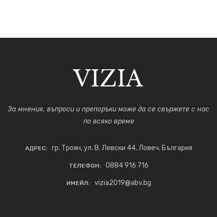
За мнения, въпроси и препоръки може да се свържете с нас
по всяко време
гр. Троян, ул. В. Левски 44, Ловеч, България
АДРЕС:
0884 916 716
ТЕЛЕФОН:
vizia2019@abv.bg
ИМЕЙЛ: