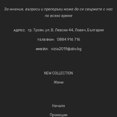
За мнения, въпроси и препоръки може да се свържете с нас
по всяко време
гр. Троян, ул. В. Левски 44, Ловеч, България
АДРЕС:
0884 916 716
ТЕЛЕФОН:
vizia2019@abv.bg
ИМЕЙЛ:
NEW COLLECTION
Жени
Начало
Промоции