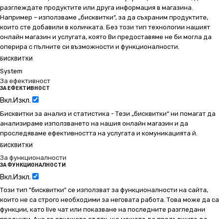
разглеждате продуктите или друга информация в магазина.
Например – използваме „бисквитки“, за да съхраним продуктите,
които сте добавили в количката. Без този тип технологии нашият
онлайн магазин и услугата, която Ви предоставяме не би могла да
оперира с пълните си възможности и функционалности.
БИСКВИТКИ
System
За ефективност
ЗА ЕФЕКТИВНОСТ
Вкл.
Изкл.
Бисквитки за анализ и статистика - Тези „бисквитки“ ни помагат да
анализираме използването на нашия онлайн магазин и да
проследяваме ефективността на услугата и комуникацията й.
БИСКВИТКИ
За функционалности
ЗА ФУНКЦИОНАЛНОСТИ
Вкл.
Изкл.
Този тип "бисквитки" се използват за функционалности на сайта,
които не са строго необходими за неговата работа. Това може да са
функции, като live чат или показване на последните разгледани