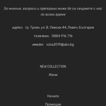
За мнения, въпроси и препоръки може да се свържете с нас
по всяко време
гр. Троян, ул. В. Левски 44, Ловеч, България
АДРЕС:
0884 916 716
ТЕЛЕФОН:
vizia2019@abv.bg
ИМЕЙЛ:
NEW COLLECTION
Жени
Начало
Промоции