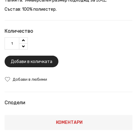
талията. Универсален размер подходящ за S,M,L.
Състав: 100% полиестер.
Количество
Добави в количката
Добави в любими
Сподели
КОМЕНТАРИ