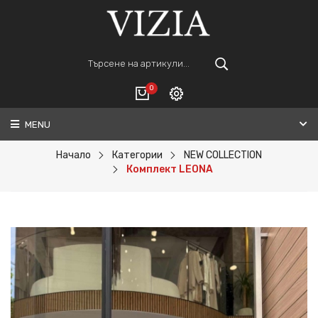
0
MENU
Вход
ВАШАТА КОЛИЧКА Е ПРАЗНА.
Регистрация
Начало
Категории
NEW COLLECTION
Комплект LEONA
Общо :
0€
ПОРЪЧАЙ