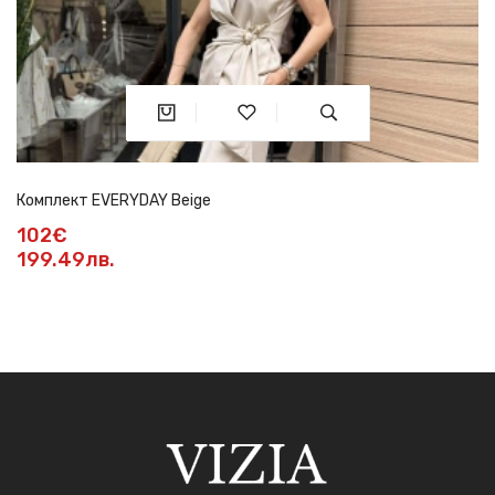
Комплект EVERYDAY Beige
102€
199.49лв.