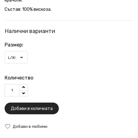
крачоли.
Състав: 100% вискоза.
Налични варианти
Размер:
L/XL
Количество
Добави в количката
Добави в любими