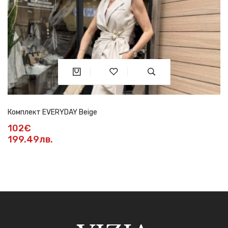
Комплект EVERYDAY Beige
102€
199.49лв.