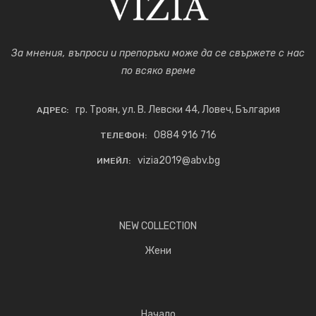
За мнения, въпроси и препоръки може да се свържете с нас
по всяко време
гр. Троян, ул. В. Левски 44, Ловеч, България
АДРЕС:
0884 916 716
ТЕЛЕФОН:
vizia2019@abv.bg
ИМЕЙЛ:
NEW COLLECTION
Жени
Начало