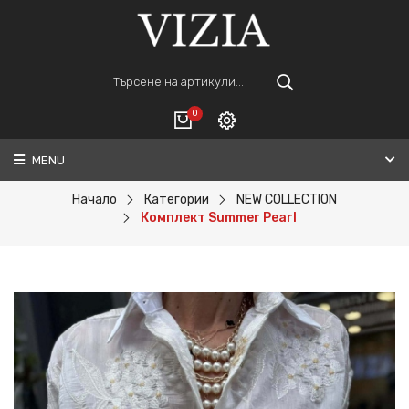
0
MENU
Вход
ВАШАТА КОЛИЧКА Е ПРАЗНА.
Регистрация
Начало
Категории
NEW COLLECTION
Комплект Summer Pearl
Общо :
0€
ПОРЪЧАЙ