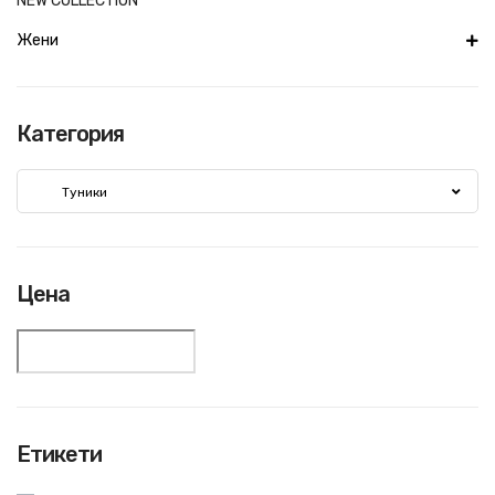
NEW COLLECTION
Жени
Категория
Туники
Цена
Етикети