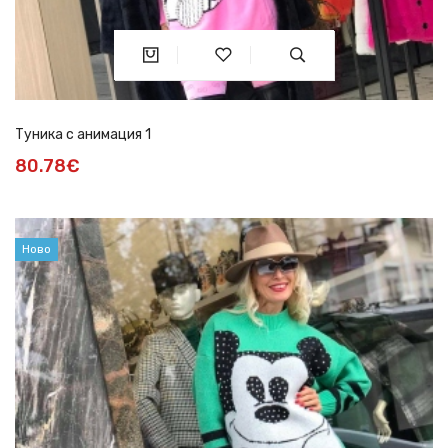
Туника с анимация 1
80.78€
Ново