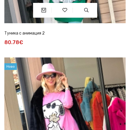
Туника с анимация 2
80.78€
Ново