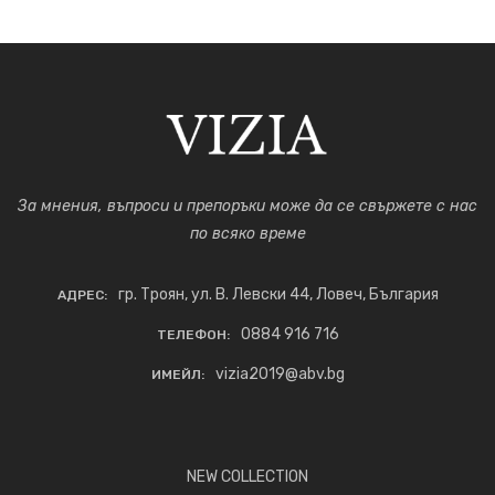
За мнения, въпроси и препоръки може да се свържете с нас
по всяко време
гр. Троян, ул. В. Левски 44, Ловеч, България
АДРЕС:
0884 916 716
ТЕЛЕФОН:
vizia2019@abv.bg
ИМЕЙЛ:
NEW COLLECTION