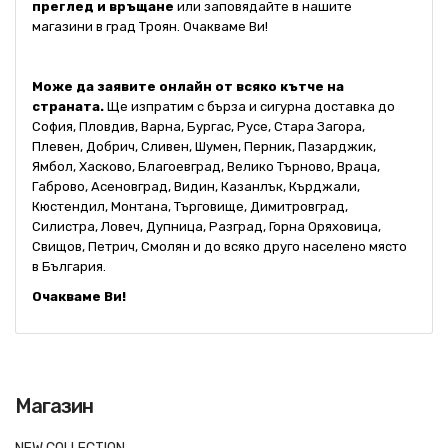
преглед и връщане
или заповядайте в нашите
магазини в град Троян. Очакваме Ви!
Може да заявите онлайн от всяко кътче на
страната.
Ще изпратим с бърза и сигурна доставка до
София, Пловдив, Варна, Бургас, Русе, Стара Загора,
Плевен, Добрич, Сливен, Шумен, Перник, Пазарджик,
Ямбол, Хасково, Благоевград, Велико Търново, Враца,
Габрово, Асеновград, Видин, Казанлък, Кърджали,
Кюстендил, Монтана, Търговище, Димитровград,
Силистра, Ловеч, Дупница, Разград, Горна Оряховица,
Свищов, Петрич, Смолян и до всяко друго населено място
в България.
Очакваме Ви!
Магазин