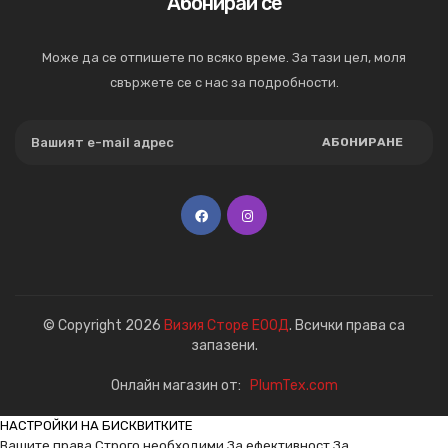
Абонирай се
Може да се отпишете по всяко време. За тази цел, моля
свържете се с нас за подробности.
АБОНИРАНЕ
© Copyright 2026
Визия Сторе ЕООД
. Всички права са
запазени.
Онлайн магазин от:
PlumTex.com
НАСТРОЙКИ НА БИСКВИТКИТЕ
Вашите права
Строго необходими
За ефективност
За