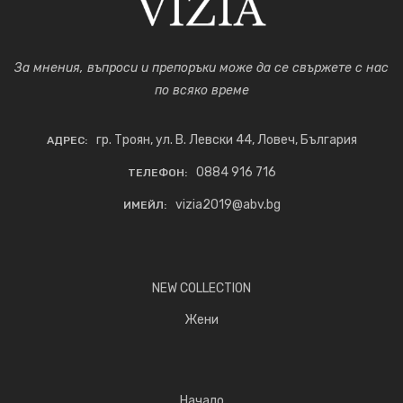
За мнения, въпроси и препоръки може да се свържете с нас
по всяко време
гр. Троян, ул. В. Левски 44, Ловеч, България
АДРЕС:
0884 916 716
ТЕЛЕФОН:
vizia2019@abv.bg
ИМЕЙЛ:
NEW COLLECTION
Жени
Начало