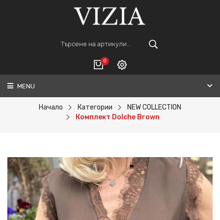
0
MENU
Вход
ВАШАТА КОЛИЧКА Е ПРАЗНА.
Регистрация
Начало
Категории
NEW COLLECTION
Комплект Dolche Brown
Общо :
0€
ПОРЪЧАЙ