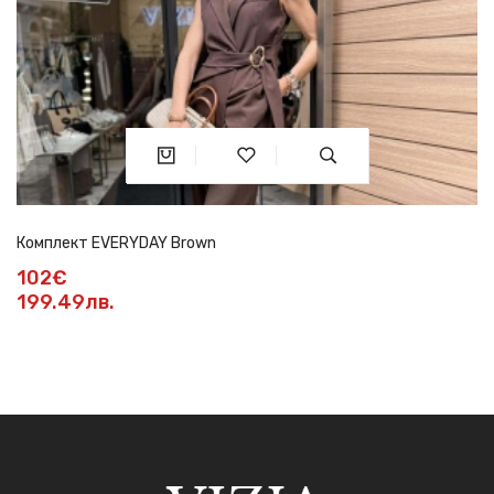
Комплект EVERYDAY Brown
102€
199.49лв.