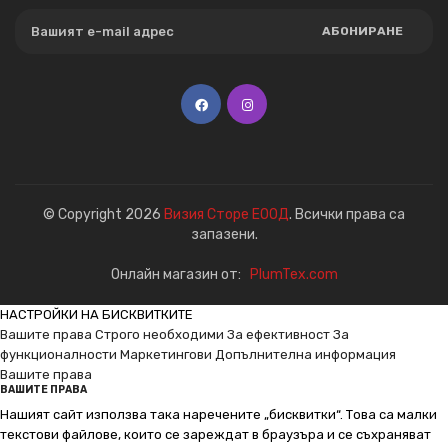
АБОНИРАНЕ
© Copyright 2026
Визия Сторе ЕООД
. Всички права са
запазени.
Онлайн магазин от:
PlumTex.com
НАСТРОЙКИ НА БИСКВИТКИТЕ
Вашите права
Строго необходими
За ефективност
За
функционалности
Маркетингови
Допълнителна информация
Вашите права
ВАШИТЕ ПРАВА
Нашият сайт използва така наречените „бисквитки“. Това са малки
текстови файлове, които се зареждат в браузъра и се съхраняват