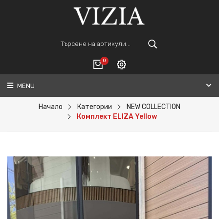
0
MENU
Вход
ВАШАТА КОЛИЧКА Е ПРАЗНА.
Регистрация
Начало
Категории
NEW COLLECTION
Комплект ELIZA Yellow
Общо :
0€
ПОРЪЧАЙ