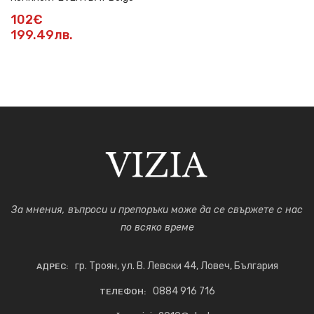
102€
199.49лв.
За мнения, въпроси и препоръки може да се свържете с нас
по всяко време
гр. Троян, ул. В. Левски 44, Ловеч, България
АДРЕС:
0884 916 716
ТЕЛЕФОН: