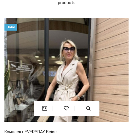
products
Ново
Комплект EVERYDAY Beige