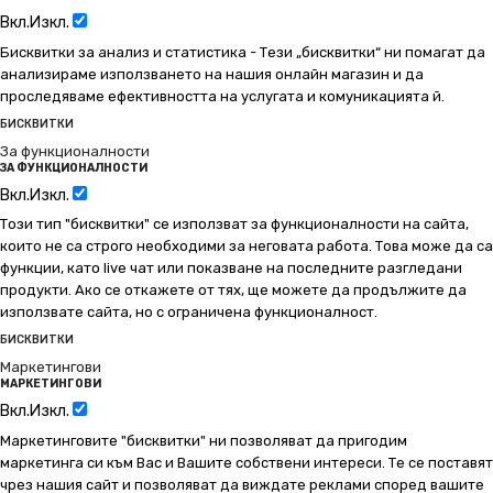
Вкл.
Изкл.
Бисквитки за анализ и статистика - Тези „бисквитки“ ни помагат да
анализираме използването на нашия онлайн магазин и да
проследяваме ефективността на услугата и комуникацията й.
БИСКВИТКИ
За функционалности
ЗА ФУНКЦИОНАЛНОСТИ
Вкл.
Изкл.
Този тип "бисквитки" се използват за функционалности на сайта,
които не са строго необходими за неговата работа. Това може да са
функции, като live чат или показване на последните разгледани
продукти. Ако се откажете от тях, ще можете да продължите да
използвате сайта, но с ограничена функционалност.
БИСКВИТКИ
Маркетингови
МАРКЕТИНГОВИ
Вкл.
Изкл.
Маркетинговите "бисквитки" ни позволяват да пригодим
маркетинга си към Вас и Вашите собствени интереси. Те се поставят
чрез нашия сайт и позволяват да виждате реклами според вашите