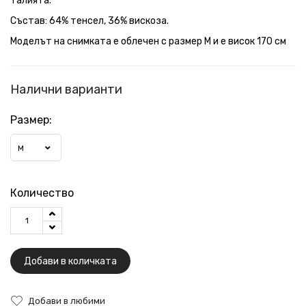
талията.
Състав: 64% тенсел, 36% вискоза.
Моделът на снимката е облечен с размер М и е висок 170 см
Налични варианти
Размер:
M
Количество
Добави в количката
Добави в любими