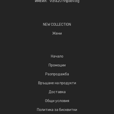
vizia2019@abv.bg
ИМЕЙЛ:
NEW COLLECTION
Жени
Начало
Промоции
Разпродажба
Връщане на продукти
Доставка
Общи условия
Политика за бисквитки