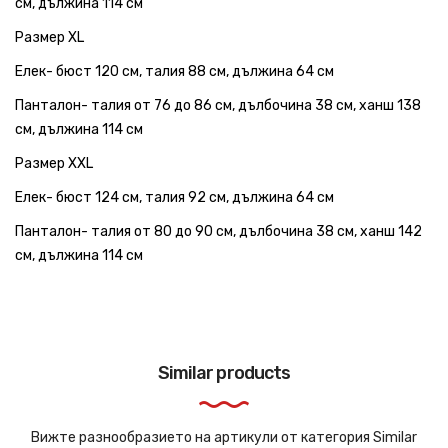
см, дължина 114 см
Размер XL
Елек- бюст 120 см, талия 88 см, дължина 64 см
Панталон- талия от 76 до 86 см, дълбочина 38 см, ханш 138
см, дължина 114 см
Размер XXL
Елек- бюст 124 см, талия 92 см, дължина 64 см
Панталон- талия от 80 до 90 см, дълбочина 38 см, ханш 142
см, дължина 114 см
Similar products
Вижте разнообразието на артикули от категория Similar