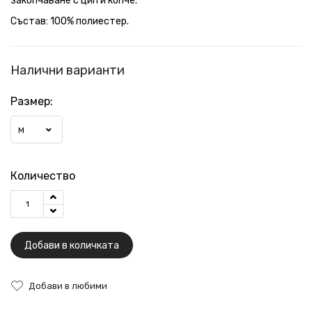
закопчаване с цип и копче.
Състав: 100% полиестер.
Налични варианти
Размер:
M
Количество
Добави в количката
Добави в любими