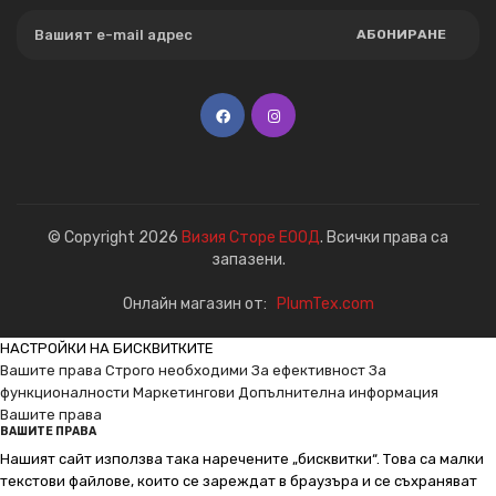
АБОНИРАНЕ
© Copyright 2026
Визия Сторе ЕООД
. Всички права са
запазени.
Онлайн магазин от:
PlumTex.com
НАСТРОЙКИ НА БИСКВИТКИТЕ
Вашите права
Строго необходими
За ефективност
За
функционалности
Маркетингови
Допълнителна информация
Вашите права
ВАШИТЕ ПРАВА
Нашият сайт използва така наречените „бисквитки“. Това са малки
текстови файлове, които се зареждат в браузъра и се съхраняват