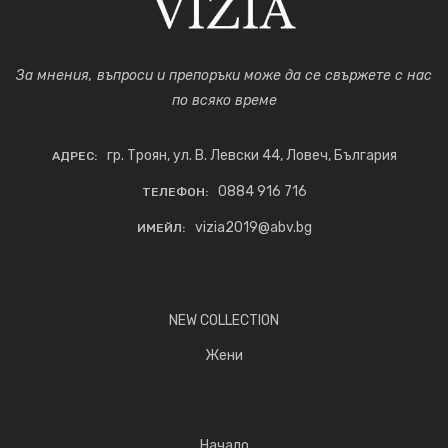
За мнения, въпроси и препоръки може да се свържете с нас
по всяко време
гр. Троян, ул. В. Левски 44, Ловеч, България
АДРЕС:
0884 916 716
ТЕЛЕФОН:
vizia2019@abv.bg
ИМЕЙЛ:
NEW COLLECTION
Жени
Начало