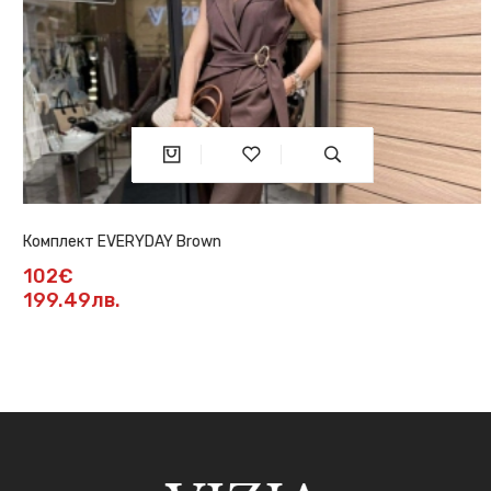
Комплект EVERYDAY Brown
102€
199.49лв.