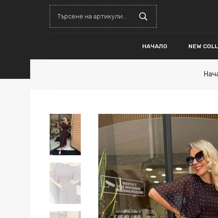
НАЧАЛО
NEW COL
Нач