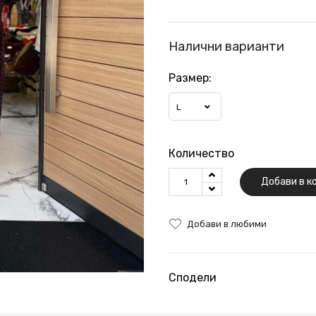
Налични варианти
Размер:
L
Количество
Добави в к
Добави в любими
Сподели