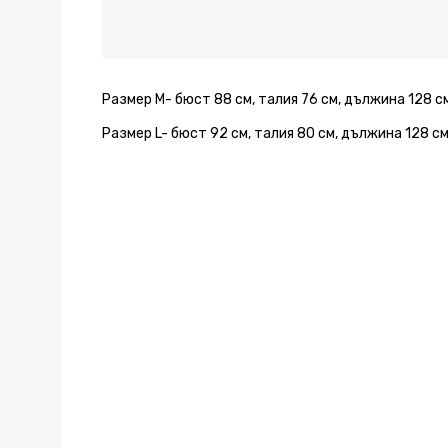
Brown
Brown
Brown
Brown
Brown
Brown
Brown
Размер M- бюст 88 см, талия 76 см, дължина 128 с
Размер L- бюст 92 см, талия 80 см, дължина 128 с