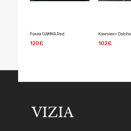
Рокля GAMMA Red
Комплект Dolche
120€
102€