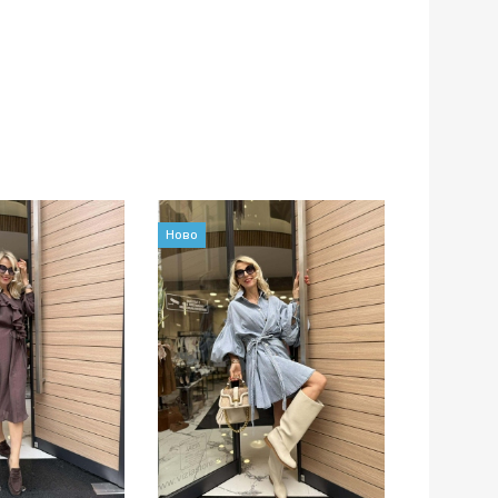
Ново
Ново