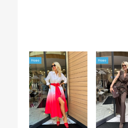
Ново
Ново