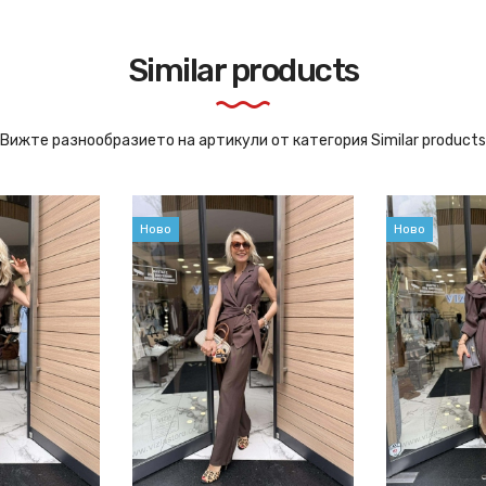
Similar products
Вижте разнообразието на артикули от категория Similar products
Ново
Ново