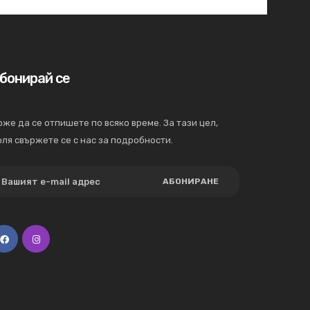
бонирай се
же да се отпишете по всяко време. За тази цел,
ля свържете се с нас за подробности.
АБОНИРАНЕ