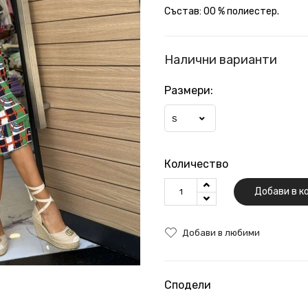
Състав: 00 % полиестер.
Налични варианти
Размери:
S
Количество
Добави в к
Добави в любими
Сподели