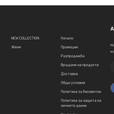
А
NEW COLLECTION
Начало
Мо
Жени
Промоции
мо
Разпродажба
Връщане на продукти
Доставка
Общи условия
Политика за бисквитки
Политика за защита на
личните данни