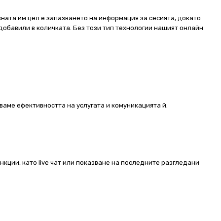
ната им цел е запазването на информация за сесията, докато
добавили в количката. Без този тип технологии нашият онлайн
ваме ефективността на услугата и комуникацията й.
ункции, като live чат или показване на последните разгледани