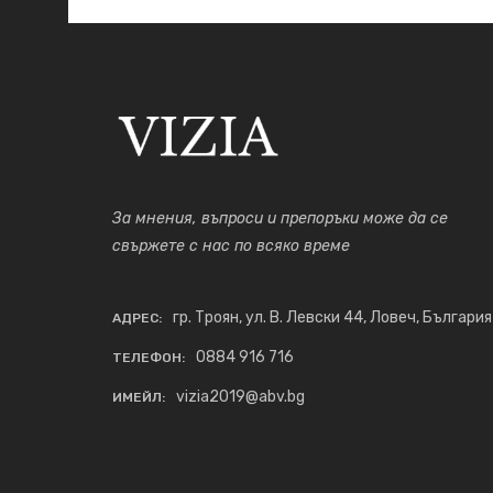
За мнения, въпроси и препоръки може да се
свържете с нас по всяко време
гр. Троян, ул. В. Левски 44, Ловеч, България
АДРЕС:
0884 916 716
ТЕЛЕФОН:
vizia2019@abv.bg
ИМЕЙЛ: