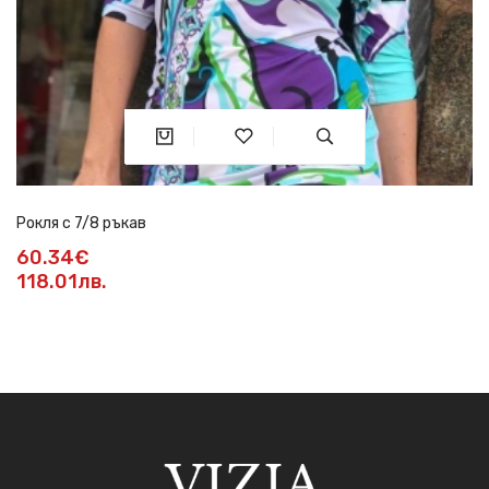
Рокля с 7/8 ръкав
60.34€
118.01лв.