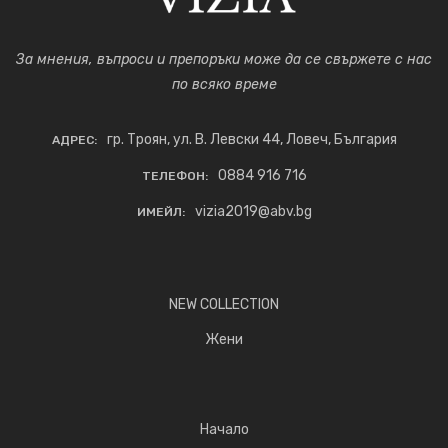
За мнения, въпроси и препоръки може да се свържете с нас
по всяко време
гр. Троян, ул. В. Левски 44, Ловеч, България
АДРЕС:
0884 916 716
ТЕЛЕФОН:
vizia2019@abv.bg
ИМЕЙЛ:
NEW COLLECTION
Жени
Начало