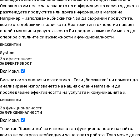
Основната им цел е запазването на информация за сесията, докато
разглеждате продуктите или друга информация в магазина.
Например – използваме „бисквитки“, за да съхраним продуктите,
които сте добавили в количката. Без този тип технологии нашият
онлайн магазин и услугата, която Ви предоставяме не би могла да
оперира с пълните си възможности и функционалности.
БИСКВИТКИ
System
За ефективност
ЗА ЕФЕКТИВНОСТ
Вкл.
Изкл.
Бисквитки за анализ и статистика - Тези „бисквитки“ ни помагат да
анализираме използването на нашия онлайн магазин и да
проследяваме ефективността на услугата и комуникацията й.
БИСКВИТКИ
За функционалности
ЗА ФУНКЦИОНАЛНОСТИ
Вкл.
Изкл.
Този тип "бисквитки" се използват за функционалности на сайта,
които не са строго необходими за неговата работа. Това може да са