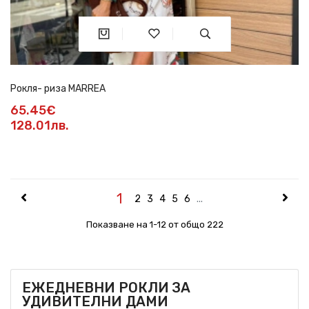
Рокля- риза MARREA
65.45€
128.01лв.
1
2
3
4
5
6
...
Показване на 1-12 от общо 222
ЕЖЕДНЕВНИ РОКЛИ ЗА
УДИВИТЕЛНИ ДАМИ