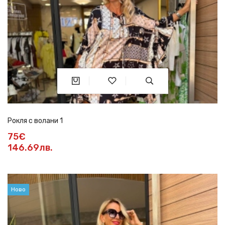
Рокля с волани 1
75€
146.69лв.
Ново