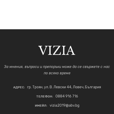
За мнения, въпроси и препоръки може да се свържете с нас
по всяко време
гр. Троян, ул. В. Левски 44, Ловеч, България
АДРЕС:
0884 916 716
ТЕЛЕФОН:
vizia2019@abv.bg
ИМЕЙЛ: