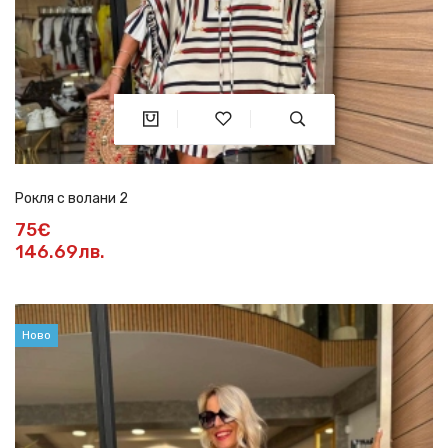
Рокля с волани 2
75€
146.69лв.
Ново