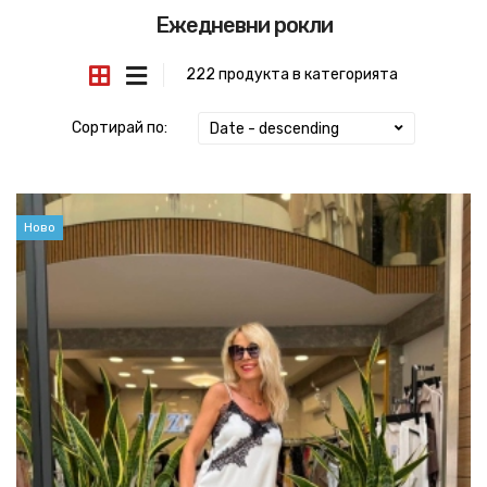
Ежедневни рокли
222 продукта в категорията
Сортирай по:
Date - descending
Ново