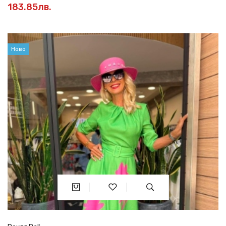
183.85лв.
Ново