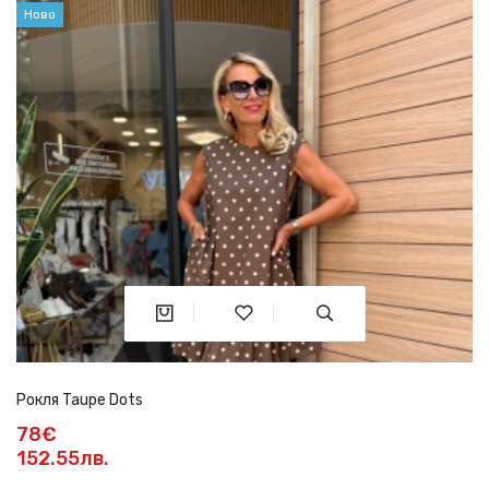
Ново
Рокля Taupe Dots
78€
152.55лв.