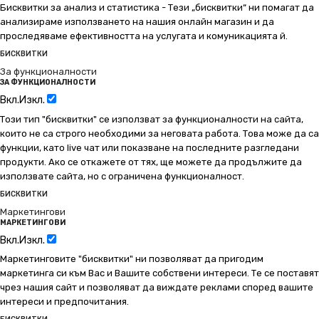
Бисквитки за анализ и статистика - Тези „бисквитки“ ни помагат да
анализираме използването на нашия онлайн магазин и да
проследяваме ефективността на услугата и комуникацията й.
БИСКВИТКИ
За функционалности
ЗА ФУНКЦИОНАЛНОСТИ
Вкл.
Изкл.
Този тип "бисквитки" се използват за функционалности на сайта,
които не са строго необходими за неговата работа. Това може да са
функции, като live чат или показване на последните разгледани
продукти. Ако се откажете от тях, ще можете да продължите да
използвате сайта, но с ограничена функционалност.
БИСКВИТКИ
Маркетингови
МАРКЕТИНГОВИ
Вкл.
Изкл.
Маркетинговите "бисквитки" ни позволяват да пригодим
маркетинга си към Вас и Вашите собствени интереси. Те се поставят
чрез нашия сайт и позволяват да виждате реклами според вашите
интереси и предпочитания.