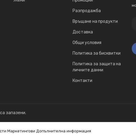
Жени
Промоции
мо
Разпродажба
Връщане на продукти
Доставка
Общи условия
Политика за бисквитки
Политика за защита на
личните данни
Контакти
 са запазени.
сти
Маркетингови
Допълнителна информация