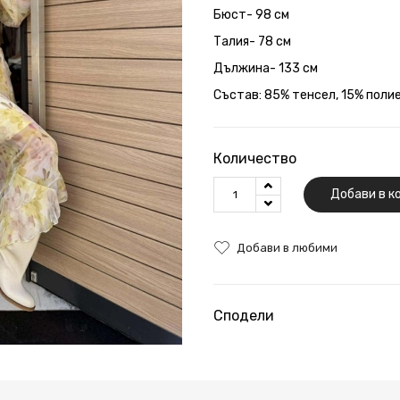
Бюст- 98 см
Талия- 78 см
Дължина- 133 см
Състав: 85% тенсел, 15% поли
Количество
Добави в к
Добави в любими
Сподели