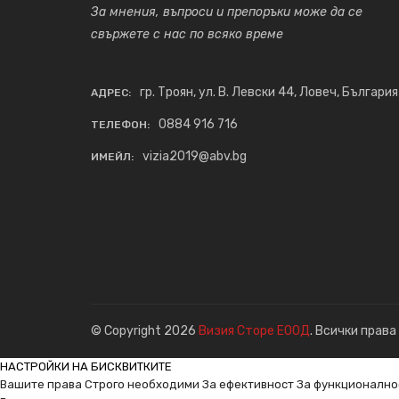
За мнения, въпроси и препоръки може да се
свържете с нас по всяко време
гр. Троян, ул. В. Левски 44, Ловеч, България
АДРЕС:
0884 916 716
ТЕЛЕФОН:
vizia2019@abv.bg
ИМЕЙЛ:
© Copyright 2026
Визия Сторе ЕООД
. Всички права
НАСТРОЙКИ НА БИСКВИТКИТЕ
Вашите права
Строго необходими
За ефективност
За функционално