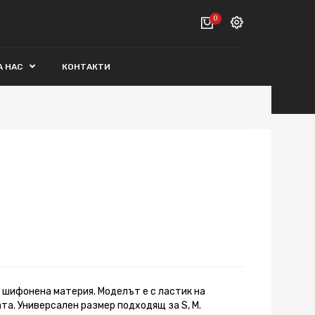
0
Вход
А НАС
КОНТАКТИ
ВАШАТА КОЛИЧКА Е ПРАЗНА.
Регистрация
Общо :
0€
ПОРЪЧАЙ
 шифонена материя. Моделът е с ластик на
та. Универсален размер подходящ за S, M.