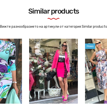
Similar products
Вижте разнообразието на артикули от категория Similar products
Ново