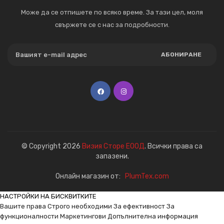
Може да се отпишете по всяко време. За тази цел, моля
свържете се с нас за подробности.
АБОНИРАНЕ
© Copyright 2026
Визия Сторе ЕООД
. Всички права са
запазени.
Онлайн магазин от:
PlumTex.com
НАСТРОЙКИ НА БИСКВИТКИТЕ
Вашите права
Строго необходими
За ефективност
За
функционалности
Маркетингови
Допълнителна информация