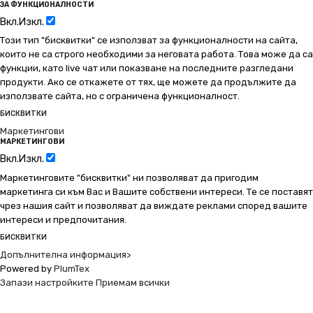
ЗА ФУНКЦИОНАЛНОСТИ
Вкл.
Изкл.
Този тип "бисквитки" се използват за функционалности на сайта,
които не са строго необходими за неговата работа. Това може да са
функции, като live чат или показване на последните разгледани
продукти. Ако се откажете от тях, ще можете да продължите да
използвате сайта, но с ограничена функционалност.
БИСКВИТКИ
Маркетингови
МАРКЕТИНГОВИ
Вкл.
Изкл.
Маркетинговите "бисквитки" ни позволяват да пригодим
маркетинга си към Вас и Вашите собствени интереси. Те се поставят
чрез нашия сайт и позволяват да виждате реклами според вашите
интереси и предпочитания.
БИСКВИТКИ
Допълнителна информация>
Powered by
PlumTex
Запази настройките
Приемам всички