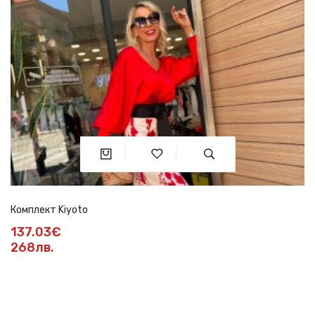
Комплект Kiyoto
137.03€
268лв.