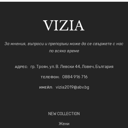
За мнения, въпроси и препоръки може да се свържете с нас
по всяко време
гр. Троян, ул. В. Левски 44, Ловеч, България
АДРЕС:
0884 916 716
ТЕЛЕФОН:
vizia2019@abv.bg
ИМЕЙЛ:
NEW COLLECTION
Жени