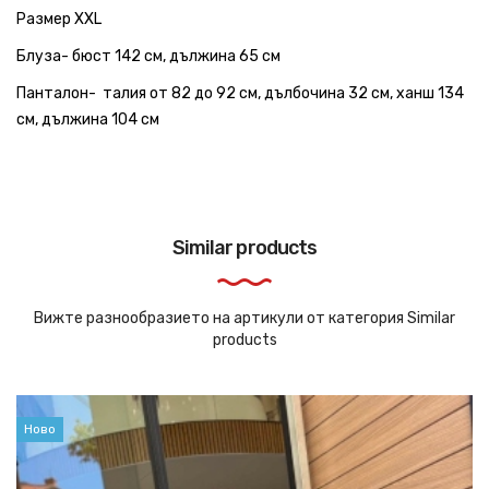
Размер XXL
Блуза- бюст 142 см, дължина 65 см
Панталон- талия от 82 до 92 см, дълбочина 32 см, ханш 134
см, дължина 104 см
Similar products
Вижте разнообразието на артикули от категория Similar
products
Ново