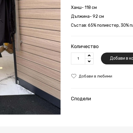
Ханш- 118 см
Дължина- 92 см
Състав: 65% полиестер, 30% п
Количество
Добави в к
Добави в любими
Сподели