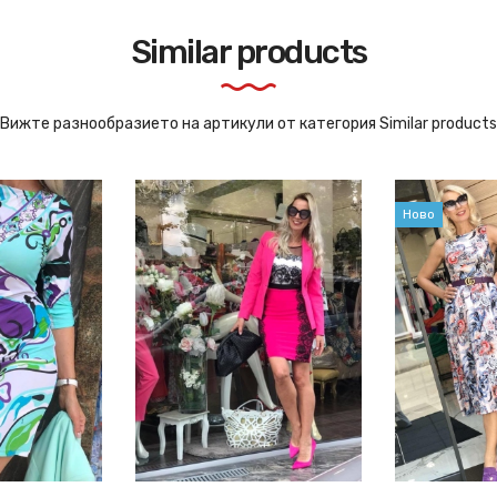
Similar products
Вижте разнообразието на артикули от категория Similar products
Ново