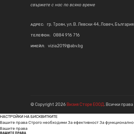
свържете с нас по всяко време
гр. Троян, ул. В. Левски 44, Ловеч, България
АДРЕС:
0884 916 716
ТЕЛЕФОН:
vizia2019@abv.bg
ИМЕЙЛ:
© Copyright 2026
Визия Сторе ЕООД
. Всички права
НАСТРОЙКИ НА БИСКВИТКИТЕ
Вашите права
Строго необходими
За ефективност
За функционално
Вашите права
ВАШИТЕ ПРАВА