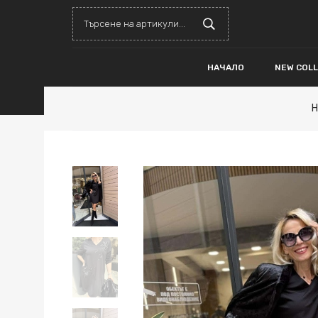
НАЧАЛО
NEW COL
Н