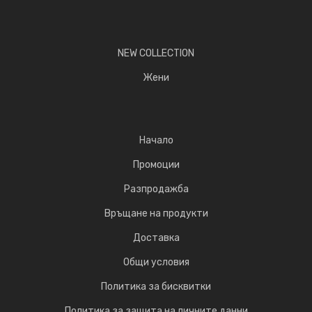
NEW COLLECTION
Жени
Начало
Промоции
Разпродажба
Връщане на продукти
Доставка
Общи условия
Политика за бисквитки
Политика за защита на личните данни