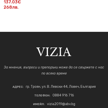
137.03€
268лв.
За мнения, въпроси и препоръки може да се свържете с нас
по всяко време
гр. Троян, ул. В. Левски 44, Ловеч, България
АДРЕС:
0884 916 716
ТЕЛЕФОН:
vizia2019@abv.bg
ИМЕЙЛ: