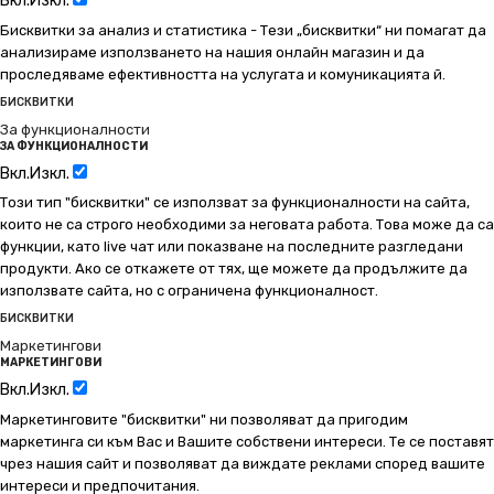
Вкл.
Изкл.
Бисквитки за анализ и статистика - Тези „бисквитки“ ни помагат да
анализираме използването на нашия онлайн магазин и да
проследяваме ефективността на услугата и комуникацията й.
БИСКВИТКИ
За функционалности
ЗА ФУНКЦИОНАЛНОСТИ
Вкл.
Изкл.
Този тип "бисквитки" се използват за функционалности на сайта,
които не са строго необходими за неговата работа. Това може да са
функции, като live чат или показване на последните разгледани
продукти. Ако се откажете от тях, ще можете да продължите да
използвате сайта, но с ограничена функционалност.
БИСКВИТКИ
Маркетингови
МАРКЕТИНГОВИ
Вкл.
Изкл.
Маркетинговите "бисквитки" ни позволяват да пригодим
маркетинга си към Вас и Вашите собствени интереси. Те се поставят
чрез нашия сайт и позволяват да виждате реклами според вашите
интереси и предпочитания.