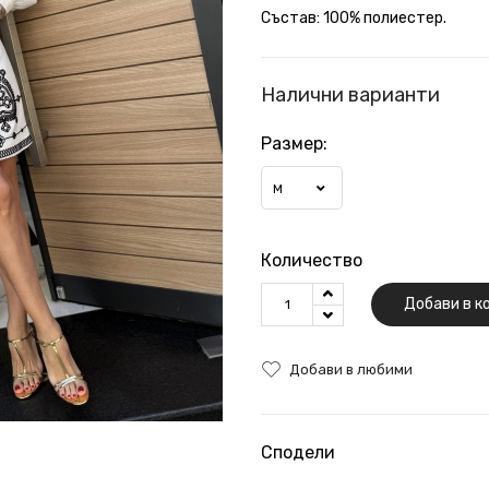
Състав: 100% полиестер.
Налични варианти
Размер:
M
Количество
Добави в к
Добави в любими
Сподели