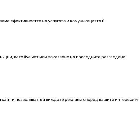
ваме ефективността на услугата и комуникацията й.
ункции, като live чат или показване на последните разгледани
ия сайт и позволяват да виждате реклами според вашите интереси и