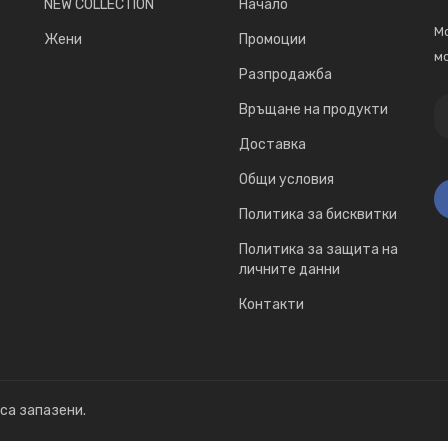
NEW COLLECTION
Начало
Мо
Жени
Промоции
мо
Разпродажба
Връщане на продукти
Доставка
Общи условия
Политика за бисквитки
Политика за защита на
личните данни
Контакти
 са запазени.