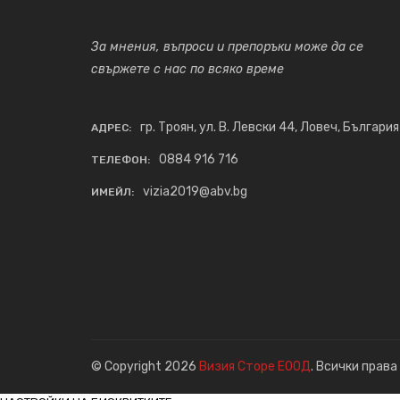
За мнения, въпроси и препоръки може да се
свържете с нас по всяко време
гр. Троян, ул. В. Левски 44, Ловеч, България
АДРЕС:
0884 916 716
ТЕЛЕФОН:
vizia2019@abv.bg
ИМЕЙЛ:
© Copyright 2026
Визия Сторе ЕООД
. Всички права