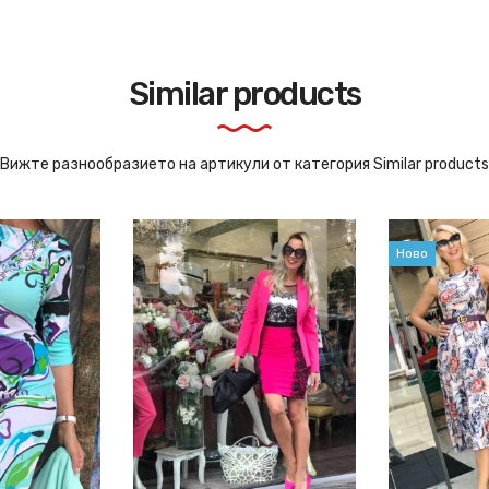
Similar products
Вижте разнообразието на артикули от категория Similar products
Ново