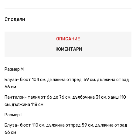
Сподели
ОПИСАНИЕ
КОМЕНТАРИ
Размер М
Блуза- бюст 104 см, дължина отпред 59 см, дължина отзад
66 см
Панталон- талия от 66 до 76 см, дълбочина 31 см, ханш 110
см, дължина 118 см
Размер L
Блуза- бюст 110 см, дължина отпред 59 см, дължина отзад
66 см