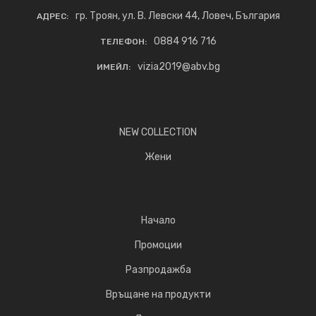
гр. Троян, ул. В. Левски 44, Ловеч, България
АДРЕС:
0884 916 716
ТЕЛЕФОН:
vizia2019@abv.bg
ИМЕЙЛ:
NEW COLLECTION
Жени
Начало
Промоции
Разпродажба
Връщане на продукти