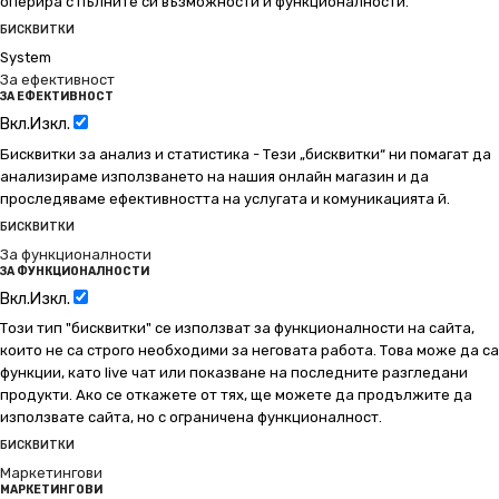
оперира с пълните си възможности и функционалности.
БИСКВИТКИ
System
За ефективност
ЗА ЕФЕКТИВНОСТ
Вкл.
Изкл.
Бисквитки за анализ и статистика - Тези „бисквитки“ ни помагат да
анализираме използването на нашия онлайн магазин и да
проследяваме ефективността на услугата и комуникацията й.
БИСКВИТКИ
За функционалности
ЗА ФУНКЦИОНАЛНОСТИ
Вкл.
Изкл.
Този тип "бисквитки" се използват за функционалности на сайта,
които не са строго необходими за неговата работа. Това може да са
функции, като live чат или показване на последните разгледани
продукти. Ако се откажете от тях, ще можете да продължите да
използвате сайта, но с ограничена функционалност.
БИСКВИТКИ
Маркетингови
МАРКЕТИНГОВИ