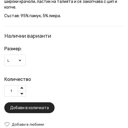
широки крачоли, ластик на талията и се закопчава с цип и
копче.
Състав: 95% памук, 5% ликра.
Налични варианти
Размер:
L
Количество
Добави в количката
Добави в любими