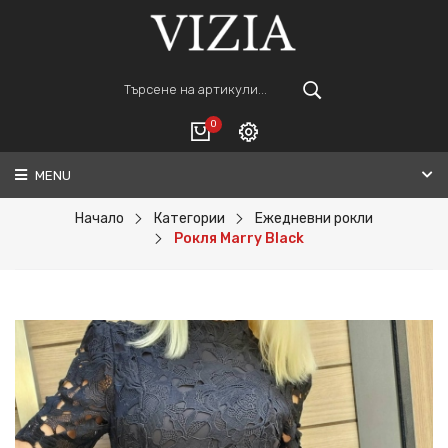
0
MENU
Вход
ВАШАТА КОЛИЧКА Е ПРАЗНА.
Регистрация
Начало
Категории
Ежедневни рокли
Рокля Marry Black
Общо :
0€
ПОРЪЧАЙ