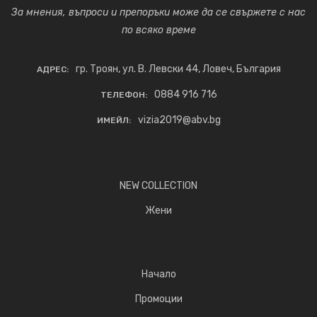
За мнения, въпроси и препоръки може да се свържете с нас
по всяко време
гр. Троян, ул. В. Левски 44, Ловеч, България
АДРЕС:
0884 916 716
ТЕЛЕФОН:
vizia2019@abv.bg
ИМЕЙЛ:
NEW COLLECTION
Жени
Начало
Промоции