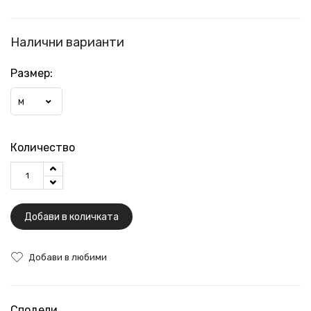
Налични варианти
Размер:
M
Количество
Добави в количката
Добави в любими
Сподели