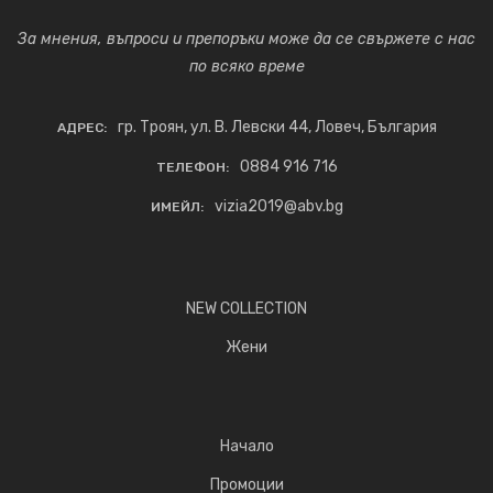
За мнения, въпроси и препоръки може да се свържете с нас
по всяко време
гр. Троян, ул. В. Левски 44, Ловеч, България
АДРЕС:
0884 916 716
ТЕЛЕФОН:
vizia2019@abv.bg
ИМЕЙЛ:
NEW COLLECTION
Жени
Начало
Промоции