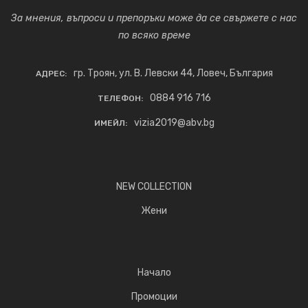
За мнения, въпроси и препоръки може да се свържете с нас
по всяко време
гр. Троян, ул. В. Левски 44, Ловеч, България
АДРЕС:
0884 916 716
ТЕЛЕФОН:
vizia2019@abv.bg
ИМЕЙЛ:
NEW COLLECTION
Жени
Начало
Промоции