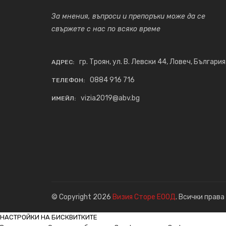
За мнения, въпроси и препоръки може да се
свържете с нас по всяко време
гр. Троян, ул. В. Левски 44, Ловеч, България
АДРЕС:
0884 916 716
ТЕЛЕФОН:
vizia2019@abv.bg
ИМЕЙЛ:
© Copyright 2026
Визия Сторе ЕООД
. Всички права
НАСТРОЙКИ НА БИСКВИТКИТЕ