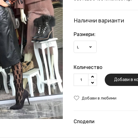
Налични варианти
Размери:
L
Количество
Добави в к
Добави в любими
Сподели