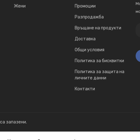
Мо
Жени
Промоции
мо
Разпродажба
Връщане на продукти
Доставка
Общи условия
Политика за бисквитки
Политика за защита на
личните данни
Контакти
 са запазени.