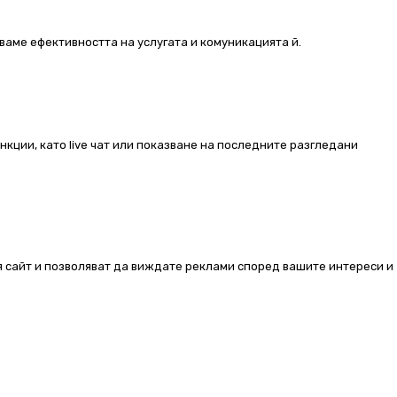
ваме ефективността на услугата и комуникацията й.
ункции, като live чат или показване на последните разгледани
ия сайт и позволяват да виждате реклами според вашите интереси и