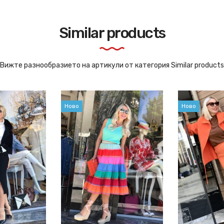
Similar products
Вижте разнообразието на артикули от категория Similar products
Ново
Ново