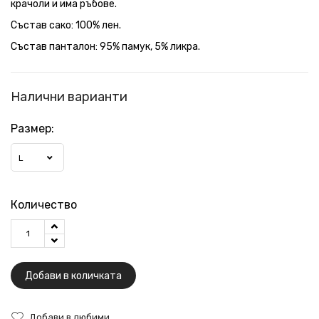
крачоли и има ръбове.
Състав сако: 100% лен.
Състав панталон: 95% памук, 5% ликра.
Налични варианти
Размер:
L
Количество
Добави в количката
Добави в любими