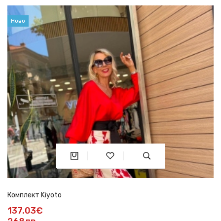
Ново
Комплект Kiyoto
137.03€