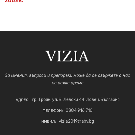
268лв.
За мнения, въпроси и препоръки може да се свържете с нас
по всяко време
гр. Троян, ул. В. Левски 44, Ловеч, България
АДРЕС:
0884 916 716
ТЕЛЕФОН:
vizia2019@abv.bg
ИМЕЙЛ: