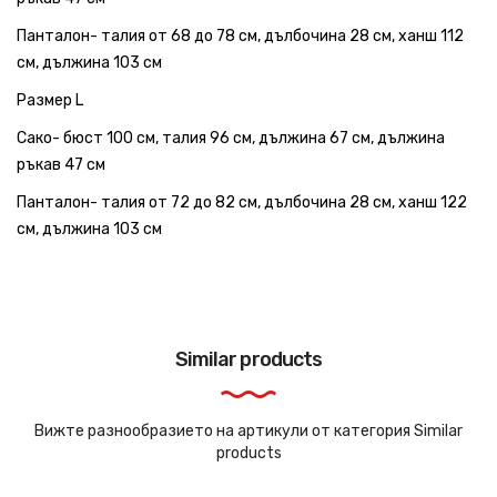
Панталон- талия от 68 до 78 см, дълбочина 28 см, ханш 112
см, дължина 103 см
Размер L
Сако- бюст 100 см, талия 96 см, дължина 67 см, дължина
ръкав 47 см
Панталон- талия от 72 до 82 см, дълбочина 28 см, ханш 122
см, дължина 103 см
Similar products
Вижте разнообразието на артикули от категория Similar
products