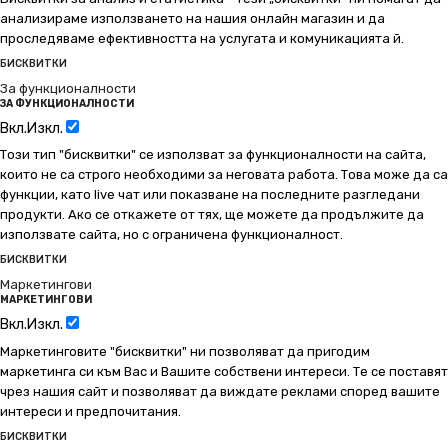
анализираме използването на нашия онлайн магазин и да
проследяваме ефективността на услугата и комуникацията й.
БИСКВИТКИ
За функционалности
ЗА ФУНКЦИОНАЛНОСТИ
Вкл.
Изкл.
Този тип "бисквитки" се използват за функционалности на сайта,
които не са строго необходими за неговата работа. Това може да са
функции, като live чат или показване на последните разгледани
продукти. Ако се откажете от тях, ще можете да продължите да
използвате сайта, но с ограничена функционалност.
БИСКВИТКИ
Маркетингови
МАРКЕТИНГОВИ
Вкл.
Изкл.
Маркетинговите "бисквитки" ни позволяват да пригодим
маркетинга си към Вас и Вашите собствени интереси. Те се поставят
чрез нашия сайт и позволяват да виждате реклами според вашите
интереси и предпочитания.
БИСКВИТКИ