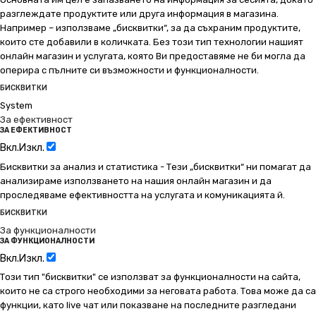
разглеждате продуктите или друга информация в магазина.
Например – използваме „бисквитки“, за да съхраним продуктите,
които сте добавили в количката. Без този тип технологии нашият
онлайн магазин и услугата, която Ви предоставяме не би могла да
оперира с пълните си възможности и функционалности.
БИСКВИТКИ
System
За ефективност
ЗА ЕФЕКТИВНОСТ
Вкл.
Изкл.
Бисквитки за анализ и статистика - Тези „бисквитки“ ни помагат да
анализираме използването на нашия онлайн магазин и да
проследяваме ефективността на услугата и комуникацията й.
БИСКВИТКИ
За функционалности
ЗА ФУНКЦИОНАЛНОСТИ
Вкл.
Изкл.
Този тип "бисквитки" се използват за функционалности на сайта,
които не са строго необходими за неговата работа. Това може да са
функции, като live чат или показване на последните разгледани