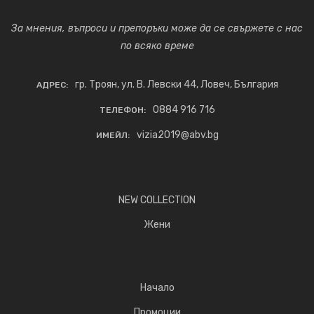
За мнения, въпроси и препоръки може да се свържете с нас
по всяко време
гр. Троян, ул. В. Левски 44, Ловеч, България
АДРЕС:
0884 916 716
ТЕЛЕФОН:
vizia2019@abv.bg
ИМЕЙЛ:
NEW COLLECTION
Жени
Начало
Промоции