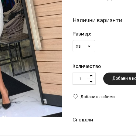
Налични варианти
Размер:
XS
Количество
Добави в к
Добави в любими
Сподели