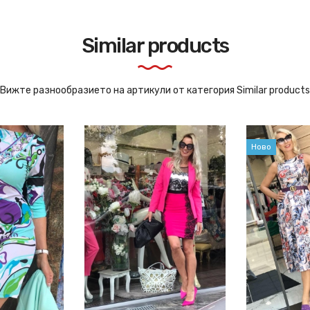
Similar products
Вижте разнообразието на артикули от категория Similar products
Ново