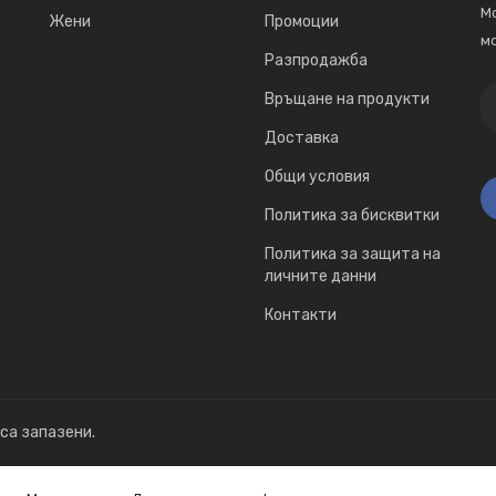
Мо
Жени
Промоции
мо
Разпродажба
Връщане на продукти
Доставка
Общи условия
Политика за бисквитки
Политика за защита на
личните данни
Контакти
 са запазени.