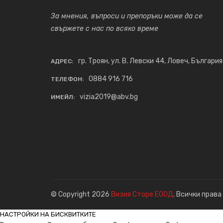
За мнения, въпроси и препоръки може да се
свържете с нас по всяко време
гр. Троян, ул. В. Левски 44, Ловеч, България
АДРЕС:
0884 916 716
ТЕЛЕФОН:
vizia2019@abv.bg
ИМЕЙЛ:
© Copyright 2026
Визия Сторе ЕООД
. Всички права
НАСТРОЙКИ НА БИСКВИТКИТЕ