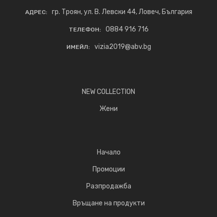
гр. Троян, ул. В. Левски 44, Ловеч, България
АДРЕС:
0884 916 716
ТЕЛЕФОН:
vizia2019@abv.bg
ИМЕЙЛ:
NEW COLLECTION
Жени
Начало
Промоции
Разпродажба
Връщане на продукти