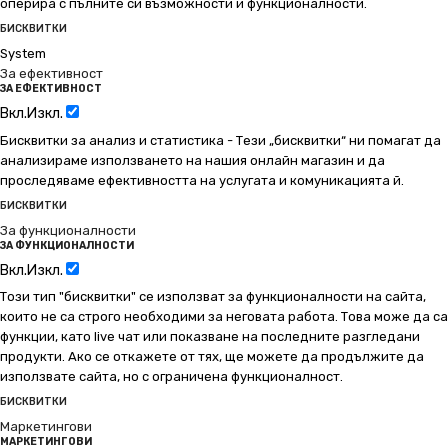
оперира с пълните си възможности и функционалности.
БИСКВИТКИ
System
За ефективност
ЗА ЕФЕКТИВНОСТ
Вкл.
Изкл.
Бисквитки за анализ и статистика - Тези „бисквитки“ ни помагат да
анализираме използването на нашия онлайн магазин и да
проследяваме ефективността на услугата и комуникацията й.
БИСКВИТКИ
За функционалности
ЗА ФУНКЦИОНАЛНОСТИ
Вкл.
Изкл.
Този тип "бисквитки" се използват за функционалности на сайта,
които не са строго необходими за неговата работа. Това може да са
функции, като live чат или показване на последните разгледани
продукти. Ако се откажете от тях, ще можете да продължите да
използвате сайта, но с ограничена функционалност.
БИСКВИТКИ
Маркетингови
МАРКЕТИНГОВИ