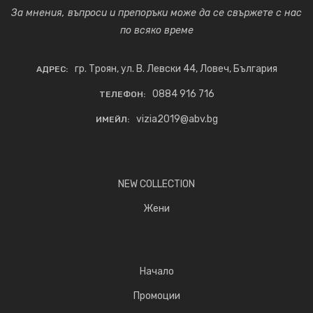
За мнения, въпроси и препоръки може да се свържете с нас
по всяко време
гр. Троян, ул. В. Левски 44, Ловеч, България
АДРЕС:
0884 916 716
ТЕЛЕФОН:
vizia2019@abv.bg
ИМЕЙЛ:
NEW COLLECTION
Жени
Начало
Промоции