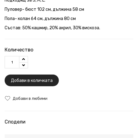
подходящ за S, M, L.
Пуловер- бюст 102 см, дължина 58 см
Пола- колан 64 см, дължина 80 см
Състав: 50% кашмир, 20% акрил, 30% вискоза.
Количество
Добави в количката
Добави в любими
Сподели