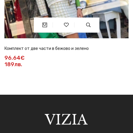
Комплект от две части в бежово и зелено
96.64€
189лв.