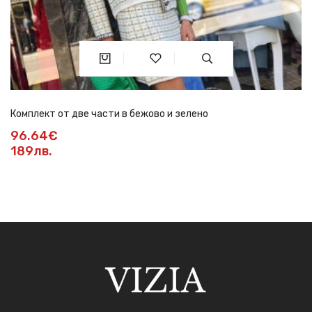
Комплект от две части в бежово и зелено
96.64€
189лв.