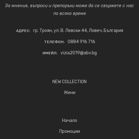
За мнения, въпроси и препоръки може да се свържете с нас
по всяко време
гр. Троян, ул. В. Левски 44, Ловеч, България
АДРЕС:
0884 916 716
ТЕЛЕФОН:
vizia2019@abv.bg
ИМЕЙЛ:
NEW COLLECTION
Жени
Начало
Промоции