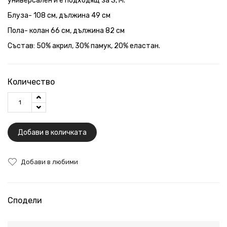
универсален и е подходящ за S, M.
Блуза- 108 см, дължина 49 см
Пола- колан 66 см, дължина 82 см
Състав: 50% акрил, 30% памук, 20% еластан.
Количество
Добави в количката
Добави в любими
Сподели