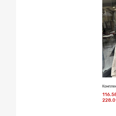
Комплек
116.5
228.0