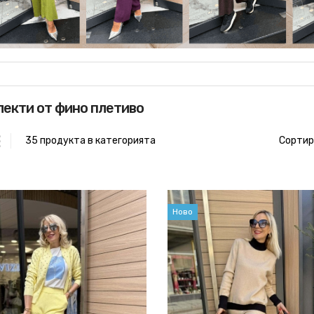
екти от фино плетиво
35 продукта в категорията
Сортир
Ново