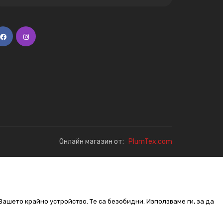
Онлайн магазин от:
PlumTex.com
Вашето крайно устройство. Те са безобидни. Използваме ги, за да