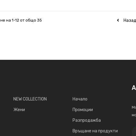
Наза
не на 1-12 от общо 35
А
NEW COLLECTION
Начало
Мо
Жени
Промоции
мо
Разпродажба
Връщане на продукти