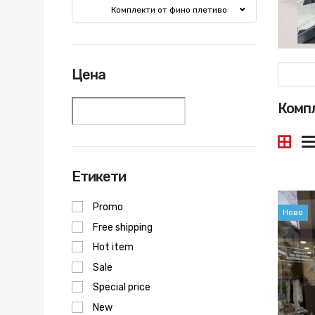
Комплекти от фино плетиво
Цена
Компл
Етикети
Promo
Ново
Free shipping
Hot item
Sale
Special price
New