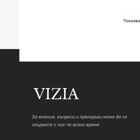
Показва
За мнения, въпроси и препоръки може да се
свържете с нас по всяко време