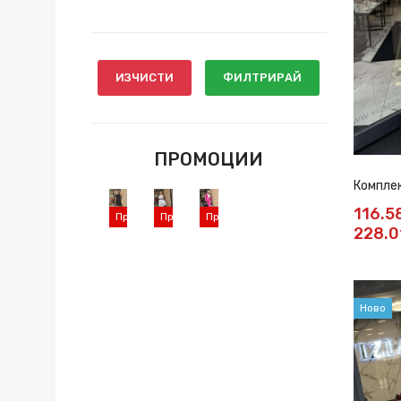
ИЗЧИСТИ
ФИЛТРИРАЙ
ПРОМОЦИИ
Комплек
116.5
Промоция
Промоция
Промоция
228.0
Ново