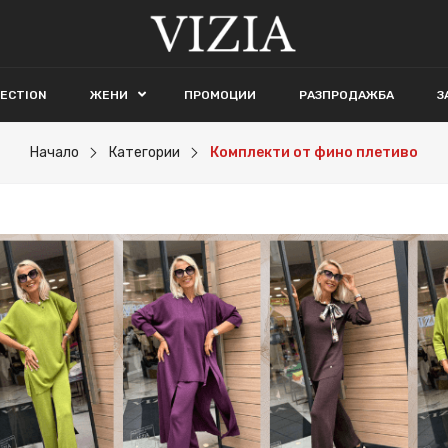
LECTION
ЖЕНИ
ПРОМОЦИИ
РАЗПРОДАЖБА
З
Начало
Категории
Комплекти от фино плетиво