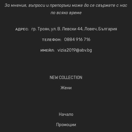
За мнения, въпроси и препоръки може да се свържете с нас
по всяко време
гр. Троян, ул. В. Левски 44, Ловеч, България
АДРЕС:
0884 916 716
ТЕЛЕФОН:
vizia2019@abv.bg
ИМЕЙЛ:
NEW COLLECTION
Жени
Начало
Промоции