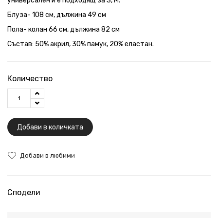
универсален и е подходящ за S, M.
Блуза- 108 см, дължина 49 см
Пола- колан 66 см, дължина 82 см
Състав: 50% акрил, 30% памук, 20% еластан.
Количество
Добави в количката
Добави в любими
Сподели