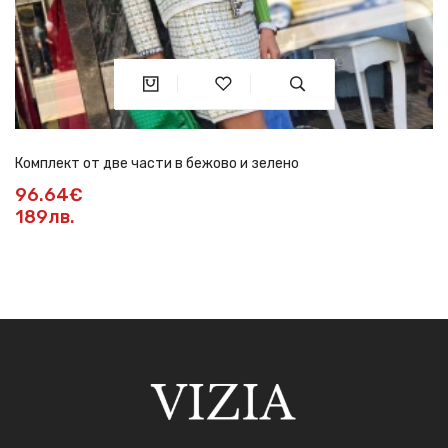
Комплект от две части в бежово и зелено
96.64€
189лв.