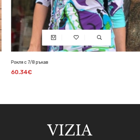
Рокля с 7/8 ръкав
60.34€