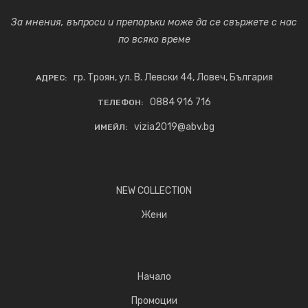
За мнения, въпроси и препоръки може да се свържете с нас
по всяко време
гр. Троян, ул. В. Левски 44, Ловеч, България
АДРЕС:
0884 916 716
ТЕЛЕФОН:
vizia2019@abv.bg
ИМЕЙЛ:
NEW COLLECTION
Жени
Начало
Промоции