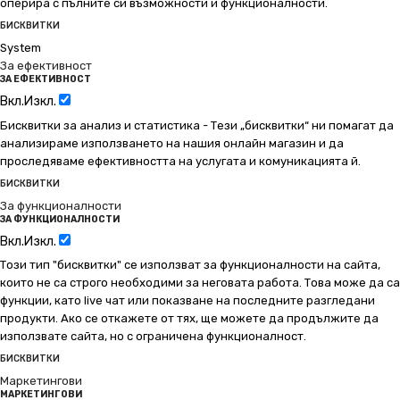
оперира с пълните си възможности и функционалности.
БИСКВИТКИ
System
За ефективност
ЗА ЕФЕКТИВНОСТ
Вкл.
Изкл.
Бисквитки за анализ и статистика - Тези „бисквитки“ ни помагат да
анализираме използването на нашия онлайн магазин и да
проследяваме ефективността на услугата и комуникацията й.
БИСКВИТКИ
За функционалности
ЗА ФУНКЦИОНАЛНОСТИ
Вкл.
Изкл.
Този тип "бисквитки" се използват за функционалности на сайта,
които не са строго необходими за неговата работа. Това може да са
функции, като live чат или показване на последните разгледани
продукти. Ако се откажете от тях, ще можете да продължите да
използвате сайта, но с ограничена функционалност.
БИСКВИТКИ
Маркетингови
МАРКЕТИНГОВИ