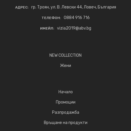
гр. Троян, ул. В. Левски 44, Ловеч, България
АДРЕС:
0884 916 716
ТЕЛЕФОН:
vizia2019@abv.bg
ИМЕЙЛ:
NEW COLLECTION
Жени
Начало
Промоции
Разпродажба
Връщане на продукти