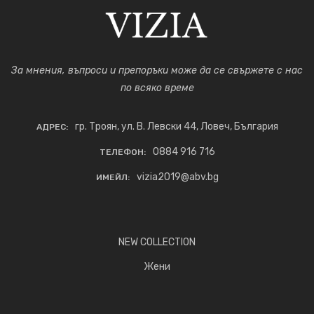
За мнения, въпроси и препоръки може да се свържете с нас
по всяко време
гр. Троян, ул. В. Левски 44, Ловеч, България
АДРЕС:
0884 916 716
ТЕЛЕФОН:
vizia2019@abv.bg
ИМЕЙЛ:
NEW COLLECTION
Жени