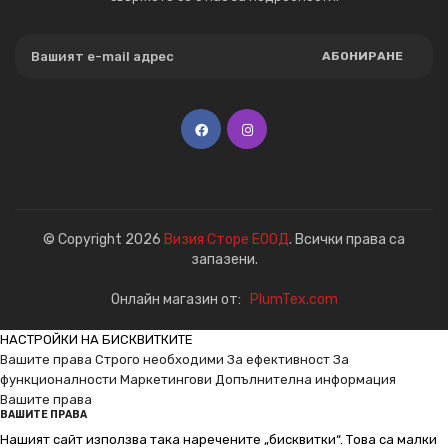
АБОНИРАНЕ
© Copyright 2026
Визия Сторе ЕООД
. Всички права са
запазени.
Онлайн магазин от:
PlumTex.com
НАСТРОЙКИ НА БИСКВИТКИТЕ
Вашите права
Строго необходими
За ефективност
За
функционалности
Маркетингови
Допълнителна информация
Вашите права
ВАШИТЕ ПРАВА
Нашият сайт използва така наречените „бисквитки“. Това са малки