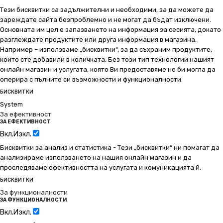
Тези бисквитки са задължителни и необходими, за да можете да
зареждате сайта безпроблемно и не могат да бъдат изключени.
Основната им цел е запазването на информация за сесията, докато
разглеждате продуктите или друга информация в магазина.
Например – използваме „бисквитки“, за да съхраним продуктите,
които сте добавили в количката. Без този тип технологии нашият
онлайн магазин и услугата, която Ви предоставяме не би могла да
оперира с пълните си възможности и функционалности.
БИСКВИТКИ
System
За ефективност
ЗА ЕФЕКТИВНОСТ
Вкл.
Изкл.
Бисквитки за анализ и статистика - Тези „бисквитки“ ни помагат да
анализираме използването на нашия онлайн магазин и да
проследяваме ефективността на услугата и комуникацията й.
БИСКВИТКИ
За функционалности
ЗА ФУНКЦИОНАЛНОСТИ
Вкл.
Изкл.