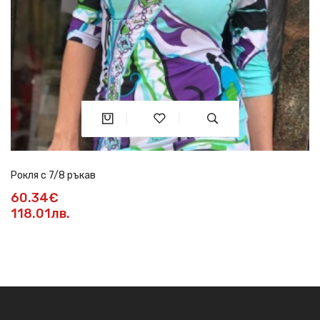
Рокля с 7/8 ръкав
60.34€
118.01лв.