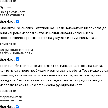
БИСКВИТКИ
System
За ефективност
ЗА ЕФЕКТИВНОСТ
Вкл.
Изкл.
Бисквитки за анализ и статистика - Тези „бисквитки“ ни помагат да
анализираме използването на нашия онлайн магазин и да
проследяваме ефективността на услугата и комуникацията й.
БИСКВИТКИ
За функционалности
ЗА ФУНКЦИОНАЛНОСТИ
Вкл.
Изкл.
Този тип "бисквитки" се използват за функционалности на сайта,
които не са строго необходими за неговата работа. Това може да са
функции, като live чат или показване на последните разгледани
продукти. Ако се откажете от тях, ще можете да продължите да
използвате сайта, но с ограничена функционалност.
БИСКВИТКИ
Маркетингови
МАРКЕТИНГОВИ
Вкл.
Изкл.