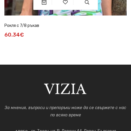
Рокля с 7/8 ръкав
60.34€
За мнения, въпроси и препоръки може да се свържете с нас
по всяко време